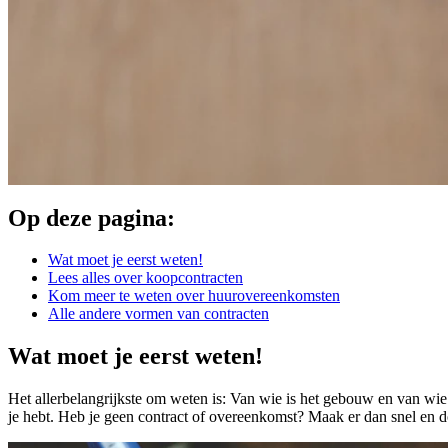
Op deze pagina:
Wat moet je eerst weten!
Lees alles over koopcontracten
Kom meer te weten over huurovereenkomsten
Alle andere vormen van contracten
Wat moet je eerst weten!
Het allerbelangrijkste om weten is: Van wie is het gebouw en van wie
je hebt. Heb je geen contract of overeenkomst? Maak er dan snel en 