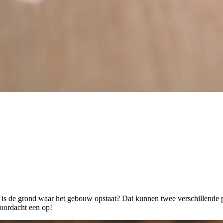
 is de grond waar het gebouw opstaat? Dat kunnen twee verschillende p
doordacht een op!