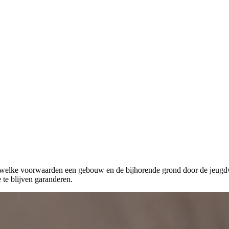
r welke voorwaarden een gebouw en de bijhorende grond door de jeugdw
 te blijven garanderen.