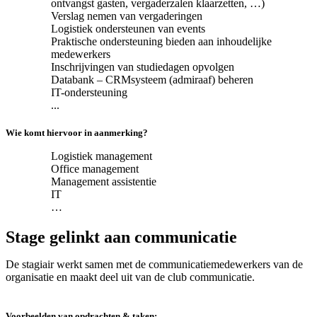
ontvangst gasten, vergaderzalen klaarzetten, …)
Verslag nemen van vergaderingen
Logistiek ondersteunen van events
Praktische ondersteuning bieden aan inhoudelijke
medewerkers
Inschrijvingen van studiedagen opvolgen
Databank – CRMsysteem (admiraaf) beheren
IT-ondersteuning
...
Wie komt hiervoor in aanmerking?
Logistiek management
Office management
Management assistentie
IT
…
Stage gelinkt aan communicatie
De stagiair werkt samen met de communicatiemedewerkers van de
organisatie en maakt deel uit van de club communicatie.
Voorbeelden van opdrachten & taken: