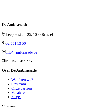
De Ambrassade
Leopoldstraat 25, 1000 Brussel
02 551 13 50
info@ambrassade.be
BE0475.787.275
Over De Ambrassade
Wat doen we?
Ons team
Onze partners
Vacatures
Stages
Volg ons