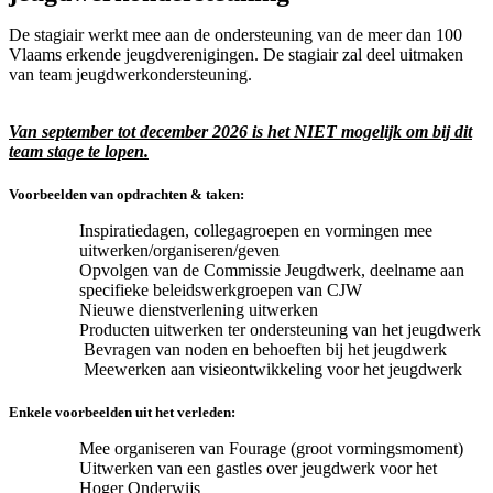
De stagiair werkt mee aan de ondersteuning van de meer dan 100
Vlaams erkende jeugdverenigingen. De stagiair zal deel uitmaken
van team jeugdwerkondersteuning.
Van september tot december 2026 is het NIET mogelijk om bij dit
team stage te lopen.
Voorbeelden van opdrachten & taken:
Inspiratiedagen, collegagroepen en vormingen mee
uitwerken/organiseren/geven
Opvolgen van de Commissie Jeugdwerk, deelname aan
specifieke beleidswerkgroepen van CJW
Nieuwe dienstverlening uitwerken
Producten uitwerken ter ondersteuning van het jeugdwerk
Bevragen van noden en behoeften bij het jeugdwerk
Meewerken aan visieontwikkeling voor het jeugdwerk
Enkele voorbeelden uit het verleden:
Mee organiseren van Fourage (groot vormingsmoment)
Uitwerken van een gastles over jeugdwerk voor het
Hoger Onderwijs