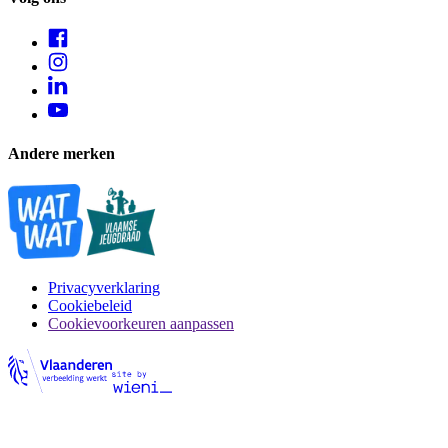
Andere merken
Privacyverklaring
Cookiebeleid
Cookievoorkeuren aanpassen