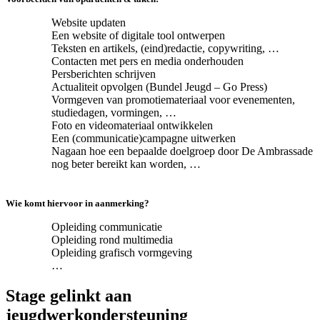
Website updaten
Een website of digitale tool ontwerpen
Teksten en artikels, (eind)redactie, copywriting, …
Contacten met pers en media onderhouden
Persberichten schrijven
Actualiteit opvolgen (Bundel Jeugd – Go Press)
Vormgeven van promotiemateriaal voor evenementen,
studiedagen, vormingen, …
Foto en videomateriaal ontwikkelen
Een (communicatie)campagne uitwerken
Nagaan hoe een bepaalde doelgroep door De Ambrassade
nog beter bereikt kan worden, …
Wie komt hiervoor in aanmerking?
Opleiding communicatie
Opleiding rond multimedia
Opleiding grafisch vormgeving
…
Stage gelinkt aan
jeugdwerkondersteuning