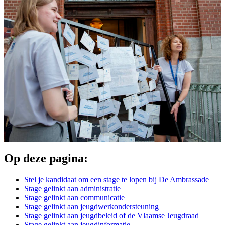
Op deze pagina:
Stel je kandidaat om een stage te lopen bij De Ambrassade
Stage gelinkt aan administratie
Stage gelinkt aan communicatie
Stage gelinkt aan jeugdwerkondersteuning
Stage gelinkt aan jeugdbeleid of de Vlaamse Jeugdraad
Stage gelinkt aan jeugdinformatie