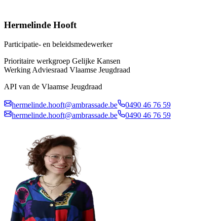
Hermelinde Hooft
Participatie- en beleidsmedewerker
Prioritaire werkgroep Gelijke Kansen
Werking Adviesraad Vlaamse Jeugdraad
API van de Vlaamse Jeugdraad
hermelinde.hooft@ambrassade.be
0490 46 76 59
hermelinde.hooft@ambrassade.be
0490 46 76 59