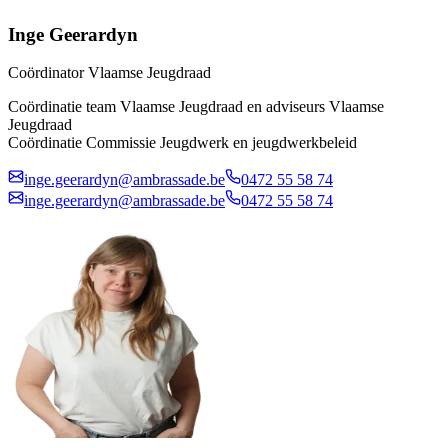
Inge Geerardyn
Coördinator Vlaamse Jeugdraad
Coördinatie team Vlaamse Jeugdraad en adviseurs Vlaamse
Jeugdraad
Coördinatie Commissie Jeugdwerk en jeugdwerkbeleid
inge.geerardyn@ambrassade.be
0472 55 58 74
inge.geerardyn@ambrassade.be
0472 55 58 74