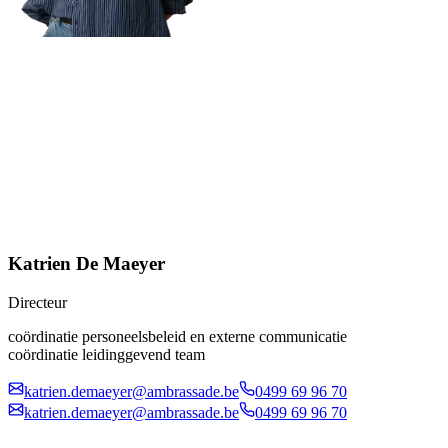
Katrien De Maeyer
Directeur
coördinatie personeelsbeleid en externe communicatie
coördinatie leidinggevend team
katrien.demaeyer@ambrassade.be
0499 69 96 70
katrien.demaeyer@ambrassade.be
0499 69 96 70