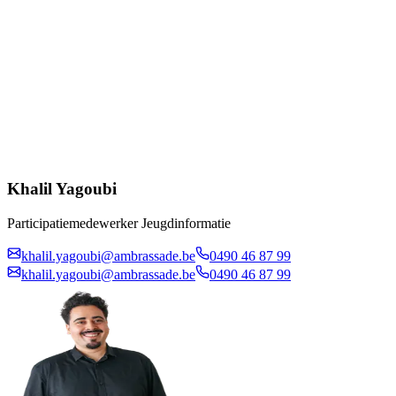
Khalil Yagoubi
Participatiemedewerker Jeugdinformatie
khalil.yagoubi@ambrassade.be
0490 46 87 99
khalil.yagoubi@ambrassade.be
0490 46 87 99