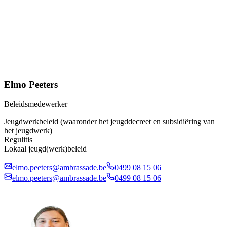
Elmo Peeters
Beleidsmedewerker
Jeugdwerkbeleid (waaronder het jeugddecreet en subsidiëring van
het jeugdwerk)
Regulitis
Lokaal jeugd(werk)beleid
elmo.peeters@ambrassade.be
0499 08 15 06
elmo.peeters@ambrassade.be
0499 08 15 06