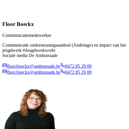
Floor Boeckx
Communicatiemedewerker
Communicatie ondersteuningsaanbod (Ambriage) en impact van het
jeugdwerk #Jeugdwerkwerkt
Sociale media De Ambrassade
floor.boeckx@ambrassade.be
0472 85 29 09
floor.boeckx@ambrassade.be
0472 85 29 09