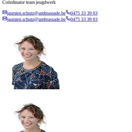
Coördinator team jeugdwerk
jasmien.schutz@ambrassade.be
0475 33 39 03
jasmien.schutz@ambrassade.be
0475 33 39 03