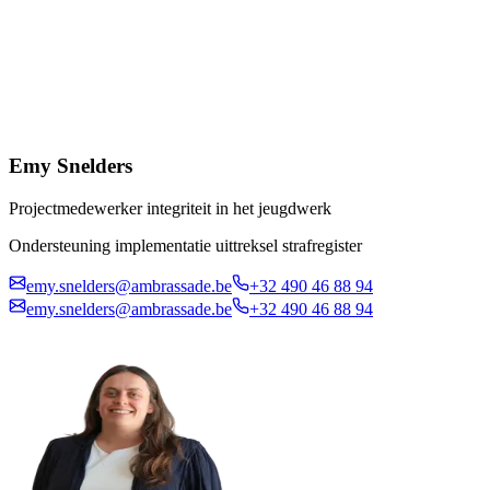
Emy Snelders
Projectmedewerker integriteit in het jeugdwerk
Ondersteuning implementatie uittreksel strafregister
emy.snelders@ambrassade.be
+32 490 46 88 94
emy.snelders@ambrassade.be
+32 490 46 88 94