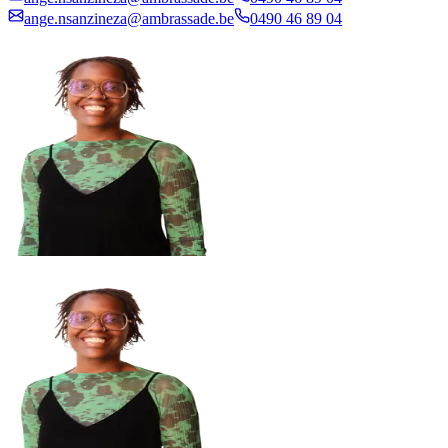
ange.nsanzineza@ambrassade.be
0490 46 89 04