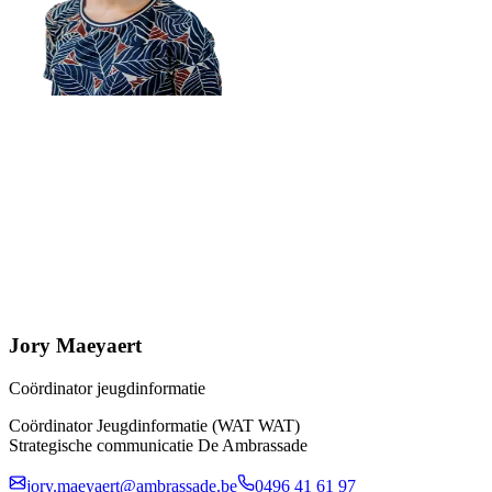
Jory Maeyaert
Coördinator jeugdinformatie
Coördinator Jeugdinformatie (WAT WAT)
Strategische communicatie De Ambrassade
jory.maeyaert@ambrassade.be
0496 41 61 97