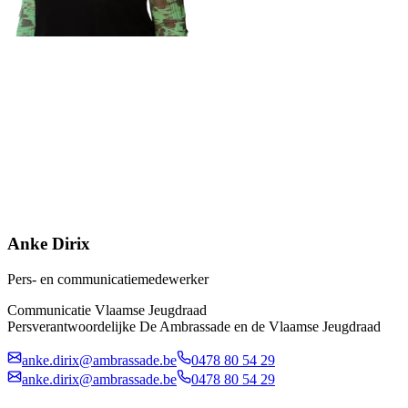
Anke Dirix
Pers- en communicatiemedewerker
Communicatie Vlaamse Jeugdraad
Persverantwoordelijke De Ambrassade en de Vlaamse Jeugdraad
anke.dirix@ambrassade.be
0478 80 54 29
anke.dirix@ambrassade.be
0478 80 54 29