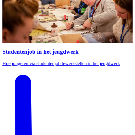
Studentenjob in het jeugdwerk
Hoe jongeren via studentenjob tewerkstellen in het jeugdwerk