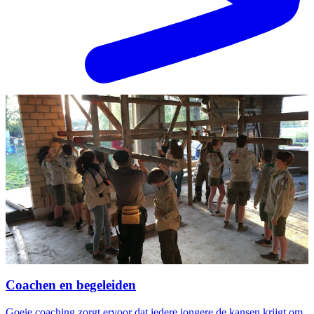
Coachen en begeleiden
Goeie coaching zorgt ervoor dat iedere jongere de kansen krijgt om