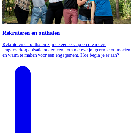
Rekruteren en onthalen
Rekruteren en onthalen zijn de eerste stappen die iedere
jeugdwerkorganisatie onderneemt om nieuwe jongeren te ontmoeten
en warm te maken voor een engagement. Hoe begin je er aan?