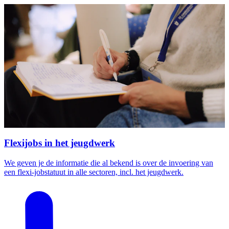
Flexijobs in het jeugdwerk
We geven je de informatie die al bekend is over de invoering van
een flexi-jobstatuut in alle sectoren, incl. het jeugdwerk.