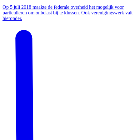
Op 5 juli 2018 maakte de federale overheid het mogelijk voor
particulieren om onbelast bij te klussen. Ook verenigingswerk valt
hieronder.