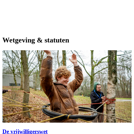
Wetgeving & statuten
De vrijwilligerswet