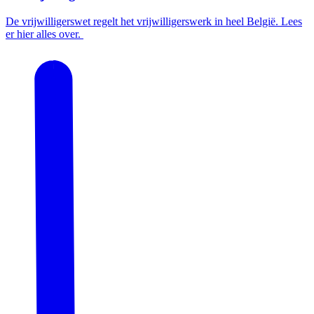
De vrijwilligerswet regelt het vrijwilligerswerk in heel België. Lees
er hier alles over.