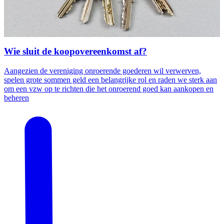
Wie sluit de koopovereenkomst af?
Aangezien de vereniging onroerende goederen wil verwerven,
spelen grote sommen geld een belangrijke rol en raden we sterk aan
om een vzw op te richten die het onroerend goed kan aankopen en
beheren