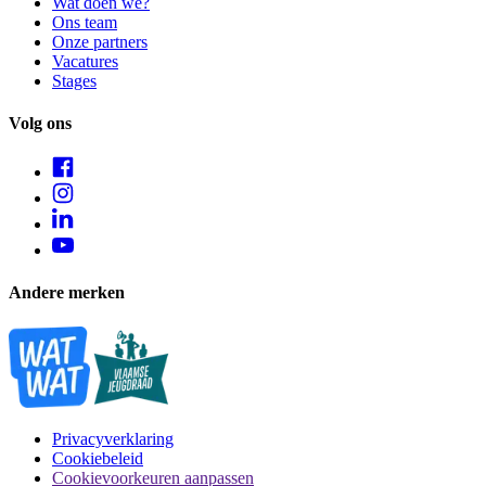
Wat doen we?
Ons team
Onze partners
Vacatures
Stages
Volg ons
Andere merken
Privacyverklaring
Cookiebeleid
Cookievoorkeuren aanpassen