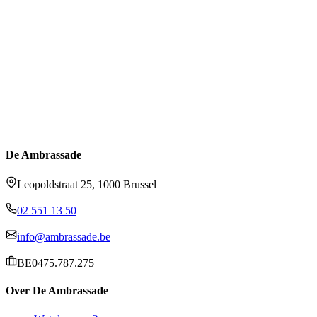
De Ambrassade
Leopoldstraat 25, 1000 Brussel
02 551 13 50
info@ambrassade.be
BE0475.787.275
Over De Ambrassade