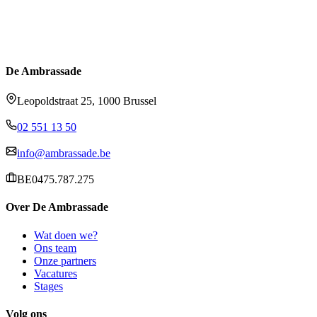
De Ambrassade
Leopoldstraat 25, 1000 Brussel
02 551 13 50
info@ambrassade.be
BE0475.787.275
Over De Ambrassade
Wat doen we?
Ons team
Onze partners
Vacatures
Stages
Volg ons