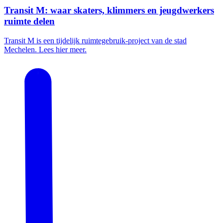
Transit M: waar skaters, klimmers en jeugdwerkers
ruimte delen
Transit M is een tijdelijk ruimtegebruik-project van de stad
Mechelen. Lees hier meer.