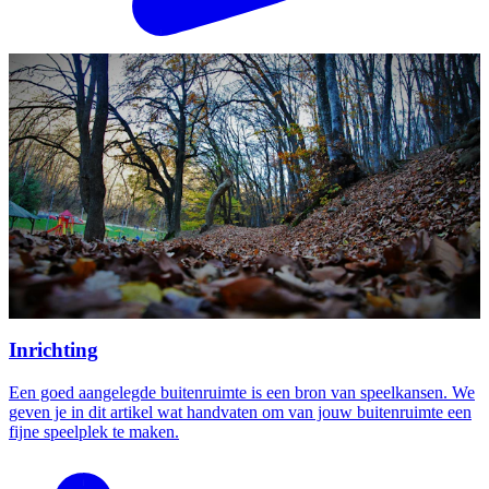
Inrichting
Een goed aangelegde buitenruimte is een bron van speelkansen. We
geven je in dit artikel wat handvaten om van jouw buitenruimte een
fijne speelplek te maken.