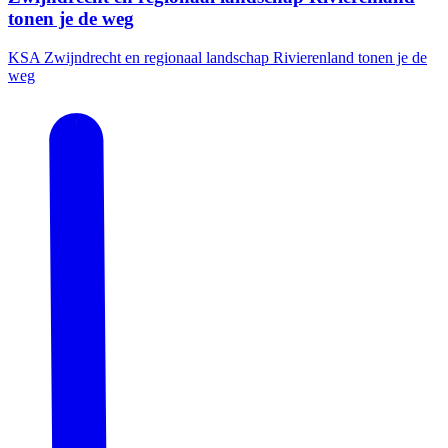
tonen je de weg
KSA Zwijndrecht en regionaal landschap Rivierenland tonen je de
weg