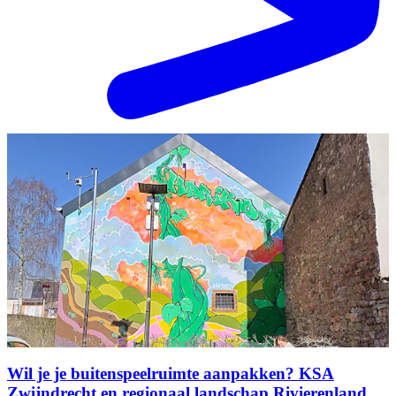
Wil je je buitenspeelruimte aanpakken? KSA
Zwijndrecht en regionaal landschap Rivierenland