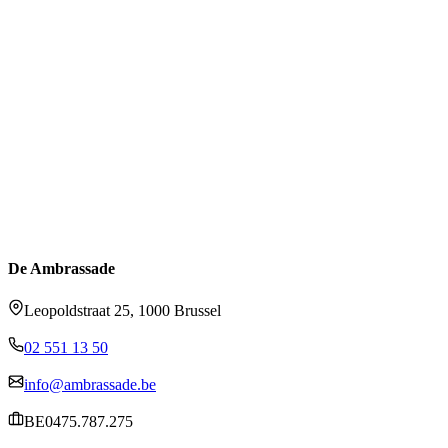
De Ambrassade
Leopoldstraat 25, 1000 Brussel
02 551 13 50
info@ambrassade.be
BE0475.787.275