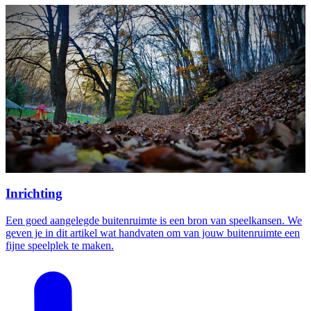
Inrichting
Een goed aangelegde buitenruimte is een bron van speelkansen. We
geven je in dit artikel wat handvaten om van jouw buitenruimte een
fijne speelplek te maken.