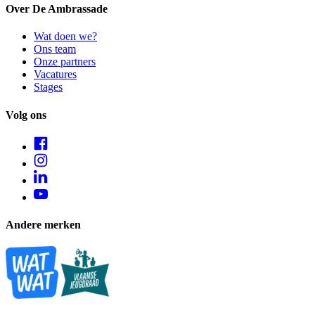
Over De Ambrassade
Wat doen we?
Ons team
Onze partners
Vacatures
Stages
Volg ons
Andere merken