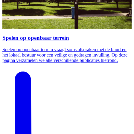
Spelen op openbaar terrein
Spelen op openbaar terrein vraagt soms afspraken met de buurt en
het lokaal bestuur voor een veilige en gedragen invulling. Op deze
pagina verzamelen we alle verschillende publicaties hierrond.