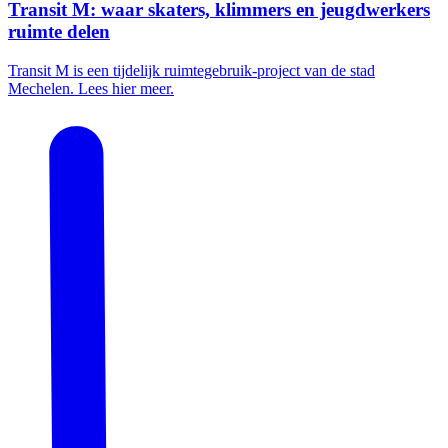
Transit M: waar skaters, klimmers en jeugdwerkers
ruimte delen
Transit M is een tijdelijk ruimtegebruik-project van de stad
Mechelen. Lees hier meer.