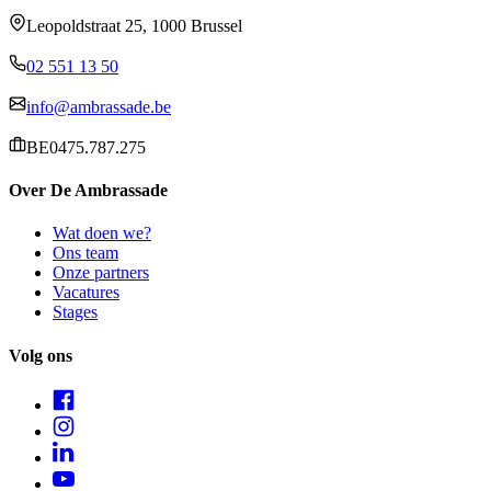
Leopoldstraat 25, 1000 Brussel
02 551 13 50
info@ambrassade.be
BE0475.787.275
Over De Ambrassade
Wat doen we?
Ons team
Onze partners
Vacatures
Stages
Volg ons