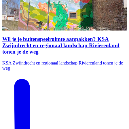
Wil je je buitenspeelruimte aanpakken? KSA
Zwijndrecht en regionaal landschap Rivierenland
tonen je de weg
KSA Zwijndrecht en regionaal landschap Rivierenland tonen je de
weg