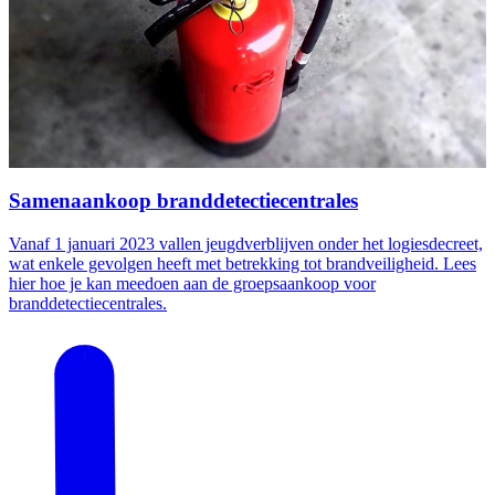
Samenaankoop branddetectiecentrales
Vanaf 1 januari 2023 vallen jeugdverblijven onder het logiesdecreet,
wat enkele gevolgen heeft met betrekking tot brandveiligheid. Lees
hier hoe je kan meedoen aan de groepsaankoop voor
branddetectiecentrales.