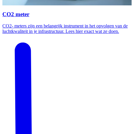
CO2 meter
CO2- meters zijn een belangrijk instrument in het opvolgen van de
luchtkwaliteit in je infrastructuur. Lees hier exact wat ze doen.