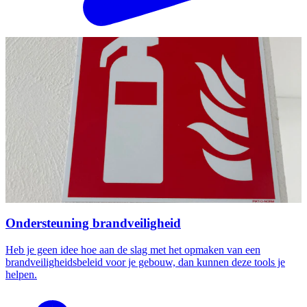
Ondersteuning brandveiligheid
Heb je geen idee hoe aan de slag met het opmaken van een
brandveiligheidsbeleid voor je gebouw, dan kunnen deze tools je
helpen.