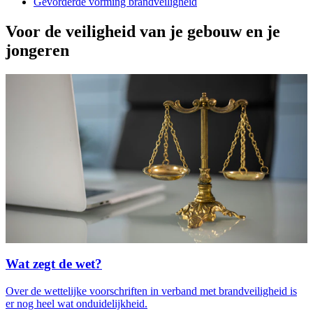
Gevorderde vorming brandveiligheid
Voor de veiligheid van je gebouw en je
jongeren
Wat zegt de wet?
Over de wettelijke voorschriften in verband met brandveiligheid is
er nog heel wat onduidelijkheid.