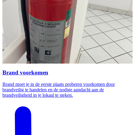
Brand voorkomen
Brand moet je in de eerste plaats proberen voorkomen door
brandveilig te handelen en de nodige aandacht aan de
brandveiligheid in je lokaal te steken.