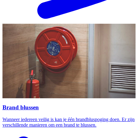
Brand blussen
Wanneer iedereen veilig is kan je één brandbluspoging doen. Er zijn
verschillende manieren om een brand te blussen.