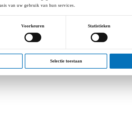
asis van uw gebruik van hun services.
Voorkeuren
Statistieken
Selectie toestaan
eugdbeleid op de kaart. Kom te weten hoe we dat doen.