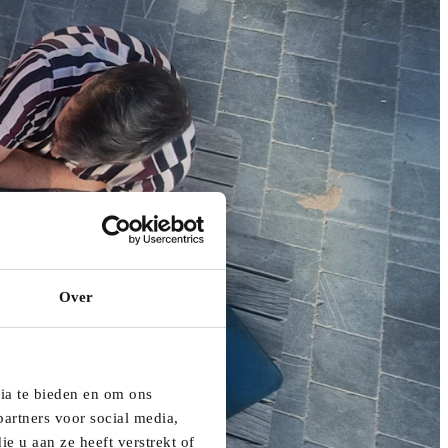
Over
dia te bieden en om ons
artners voor social media,
e u aan ze heeft verstrekt of