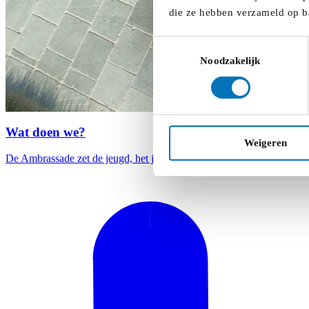
die ze hebben verzameld op b
Toestemmingsselectie
Noodzakelijk
Wat doen we?
Weigeren
De Ambrassade zet de jeugd, het jeugdwerk, jeugdinformatie en het j