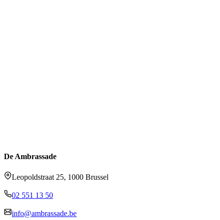
De Ambrassade
Leopoldstraat 25, 1000 Brussel
02 551 13 50
info@ambrassade.be