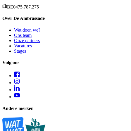
BE0475.787.275
Over De Ambrassade
Wat doen we?
Ons team
Onze partners
Vacatures
Stages
Volg ons
Andere merken