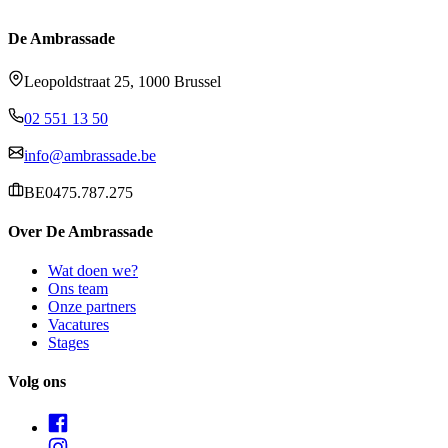
De Ambrassade
Leopoldstraat 25, 1000 Brussel
02 551 13 50
info@ambrassade.be
BE0475.787.275
Over De Ambrassade
Wat doen we?
Ons team
Onze partners
Vacatures
Stages
Volg ons