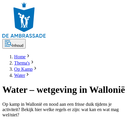
Inhoud
Home
Thema's
Op Kamp
Water
Water – wetgeving in Wallonië
Op kamp in Wallonië en nood aan een frisse duik tijdens je
activiteit? Bekijk hier welke regels er zijn: wat kan en wat mag
wel/niet?