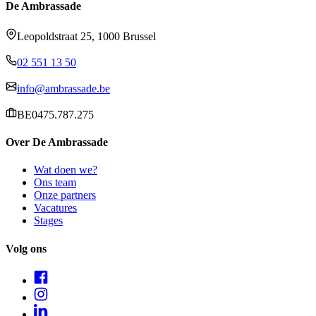
De Ambrassade
Leopoldstraat 25, 1000 Brussel
02 551 13 50
info@ambrassade.be
BE0475.787.275
Over De Ambrassade
Wat doen we?
Ons team
Onze partners
Vacatures
Stages
Volg ons