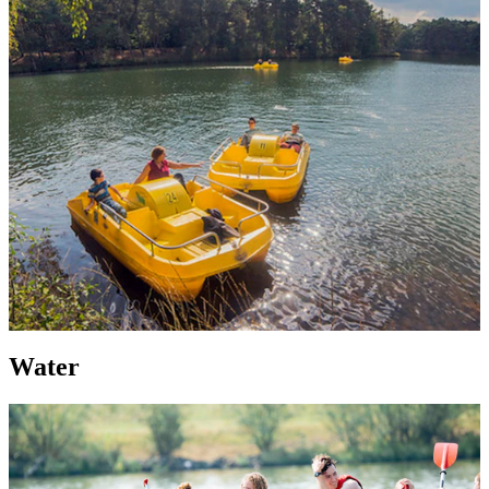
Water