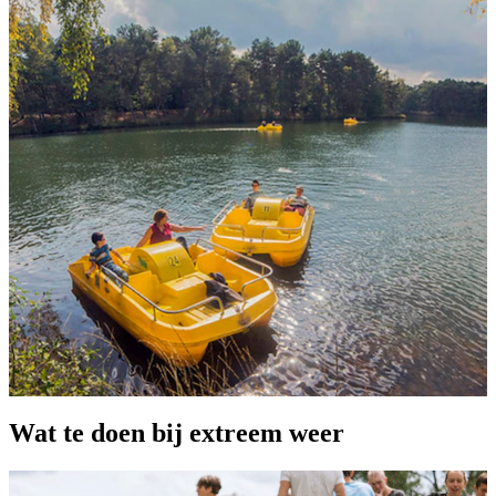
Wat te doen bij extreem weer