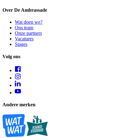
Over De Ambrassade
Wat doen we?
Ons team
Onze partners
Vacatures
Stages
Volg ons
Andere merken