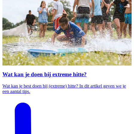
Wat kan je doen bij extreme hitte?
Wat kan je best doen bij (extreme) hitte? In dit artikel geven we je
een aantal tips.