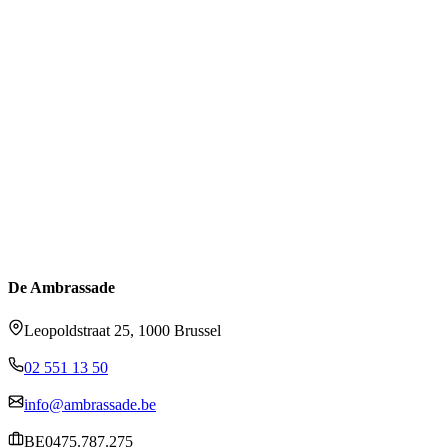
De Ambrassade
Leopoldstraat 25, 1000 Brussel
02 551 13 50
info@ambrassade.be
BE0475.787.275