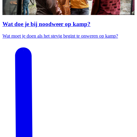
Wat doe je bij noodweer op kamp?
Wat moet je doen als het stevig begint te onweren op kamp?