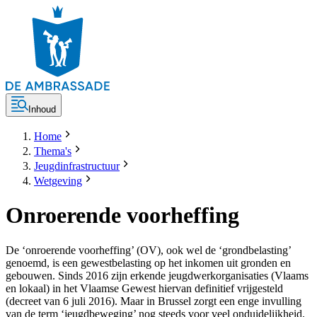
Inhoud
Home
Thema's
Jeugdinfrastructuur
Wetgeving
Onroerende voorheffing
De ‘onroerende voorheffing’ (OV), ook wel de ‘grondbelasting’
genoemd, is een gewestbelasting op het inkomen uit gronden en
gebouwen. Sinds 2016 zijn erkende jeugdwerkorganisaties (Vlaams
en lokaal) in het Vlaamse Gewest hiervan definitief vrijgesteld
(decreet van 6 juli 2016). Maar in Brussel zorgt een enge invulling
van de term ‘jeugdbeweging’ nog steeds voor veel onduidelijkheid.