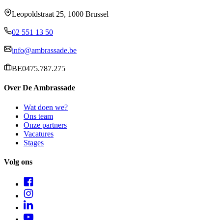
Leopoldstraat 25, 1000 Brussel
02 551 13 50
info@ambrassade.be
BE0475.787.275
Over De Ambrassade
Wat doen we?
Ons team
Onze partners
Vacatures
Stages
Volg ons