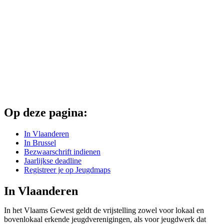
Op deze pagina:
In Vlaanderen
In Brussel
Bezwaarschrift indienen
Jaarlijkse deadline
Registreer je op Jeugdmaps
In Vlaanderen
In het Vlaams Gewest geldt de vrijstelling zowel voor lokaal en
bovenlokaal erkende jeugdverenigingen, als voor jeugdwerk dat