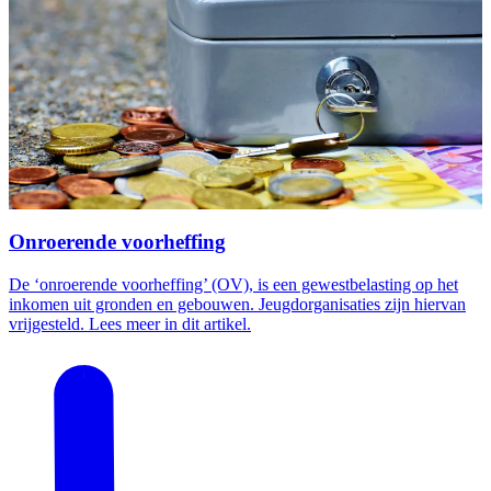
Onroerende voorheffing
De ‘onroerende voorheffing’ (OV), is een gewestbelasting op het
inkomen uit gronden en gebouwen. Jeugdorganisaties zijn hiervan
vrijgesteld. Lees meer in dit artikel.