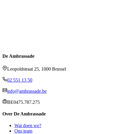
De Ambrassade
Leopoldstraat 25, 1000 Brussel
02 551 13 50
info@ambrassade.be
BE0475.787.275
Over De Ambrassade
Wat doen we?
Ons team