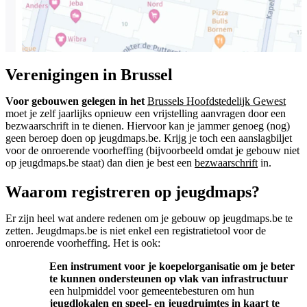
Verenigingen in Brussel
Voor gebouwen gelegen in het
Brussels Hoofdstedelijk Gewest
moet je zelf jaarlijks opnieuw een vrijstelling aanvragen door een
bezwaarschrift in te dienen. Hiervoor kan je jammer genoeg (nog)
geen beroep doen op jeugdmaps.be. Krijg je toch een aanslagbiljet
voor de onroerende voorheffing (bijvoorbeeld omdat je gebouw niet
op jeugdmaps.be staat) dan dien je best een
bezwaarschrift
in.
Waarom registreren op jeugdmaps?
Er zijn heel wat andere redenen om je gebouw op jeugdmaps.be te
zetten. Jeugdmaps.be is niet enkel een registratietool voor de
onroerende voorheffing. Het is ook:
Een instrument voor je koepelorganisatie om je beter
te kunnen ondersteunen op vlak van infrastructuur
een hulpmiddel voor gemeentebesturen om hun
jeugdlokalen en speel- en jeugdruimtes in kaart te