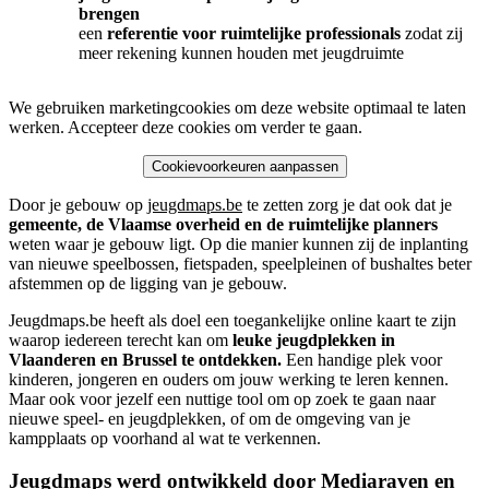
brengen
een
referentie voor ruimtelijke professionals
zodat zij
meer rekening kunnen houden met jeugdruimte
We gebruiken marketingcookies om deze website optimaal te laten
werken. Accepteer deze cookies om verder te gaan.
Cookievoorkeuren aanpassen
Door je gebouw op
jeugdmaps.be
te zetten zorg je dat ook dat je
gemeente, de Vlaamse overheid en de ruimtelijke planners
weten waar je gebouw ligt. Op die manier kunnen zij de inplanting
van nieuwe speelbossen, fietspaden, speelpleinen of bushaltes beter
afstemmen op de ligging van je gebouw.
Jeugdmaps.be heeft als doel een toegankelijke online kaart te zijn
waarop iedereen terecht kan om
leuke jeugdplekken in
Vlaanderen en Brussel te ontdekken.
Een handige plek voor
kinderen, jongeren en ouders om jouw werking te leren kennen.
Maar ook voor jezelf een nuttige tool om op zoek te gaan naar
nieuwe speel- en jeugdplekken, of om de omgeving van je
kampplaats op voorhand al wat te verkennen.
Jeugdmaps werd ontwikkeld door Mediaraven en