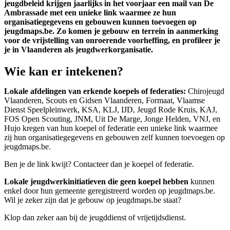
jeugdbeleid krijgen jaarlijks in het voorjaar een mail van De
Ambrassade met een unieke link waarmee ze hun
organisatiegegevens en gebouwen kunnen toevoegen op
jeugdmaps.be. Zo komen je gebouw en terrein in aanmerking
voor de vrijstelling van onroerende voorheffing, en profileer je
je in Vlaanderen als jeugdwerkorganisatie.
Wie kan er intekenen?
Lokale afdelingen van erkende koepels of federaties:
Chirojeugd
Vlaanderen, Scouts en Gidsen Vlaanderen, Formaat, Vlaamse
Dienst Speelpleinwerk, KSA, KLJ, IJD, Jeugd Rode Kruis, KAJ,
FOS Open Scouting, JNM, Uit De Marge, Jonge Helden, VNJ, en
Hujo kregen van hun koepel of federatie een unieke link waarmee
zij hun organisatiegegevens en gebouwen zelf kunnen toevoegen op
jeugdmaps.be.
Ben je de link kwijt? Contacteer dan je koepel of federatie.
Lokale jeugdwerkinitiatieven die geen koepel hebben
kunnen
enkel door hun gemeente geregistreerd worden op jeugdmaps.be.
Wil je zeker zijn dat je gebouw op jeugdmaps.be staat?
Klop dan zeker aan bij de jeugddienst of vrijetijdsdienst.