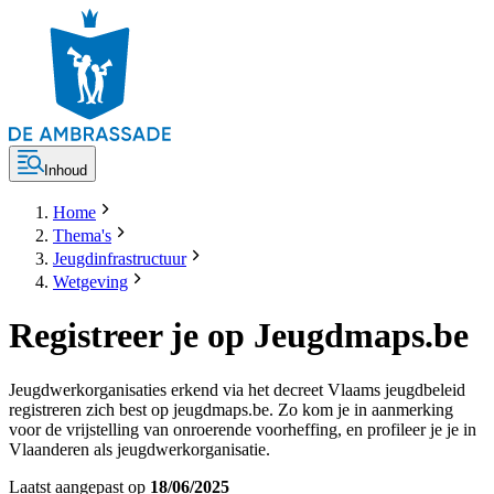
Inhoud
Home
Thema's
Jeugdinfrastructuur
Wetgeving
Registreer je op Jeugdmaps.be
Jeugdwerkorganisaties erkend via het decreet Vlaams jeugdbeleid
registreren zich best op jeugdmaps.be. Zo kom je in aanmerking
voor de vrijstelling van onroerende voorheffing, en profileer je je in
Vlaanderen als jeugdwerkorganisatie.
Laatst aangepast op
18/06/2025