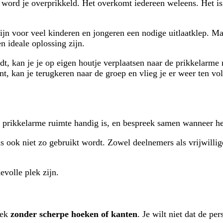
 word je overprikkeld. Het overkomt iedereen weleens. Het is e
zijn voor veel kinderen en jongeren een nodige uitlaatklep. M
 ideale oplossing zijn.
rdt, kan je je op eigen houtje verplaatsen naar de prikkelarme
t, kan je terugkeren naar de groep en vlieg je er weer ten vo
'n prikkelarme ruimte handig is, en bespreek samen wanneer 
s ook niet zo gebruikt wordt. Zowel deelnemers als vrijwillig
volle plek zijn.
oek
zonder scherpe hoeken of kanten
. Je wilt niet dat de p