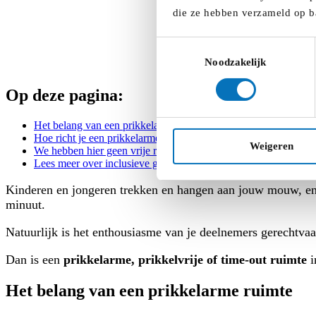
die ze hebben verzameld op b
Toestemmingsselectie
Noodzakelijk
Op deze pagina:
Het belang van een prikkelarme ruimte
Hoe richt je een prikkelarme ruimte in?
Weigeren
We hebben hier geen vrije ruimte voor
Lees meer over inclusieve gebouwen
Kinderen en jongeren trekken en hangen aan jouw mouw, en h
minuut.
Natuurlijk is het enthousiasme van je deelnemers gerechtva
Dan is een
prikkelarme, prikkelvrije of time-out ruimte
i
Het belang van een prikkelarme ruimte