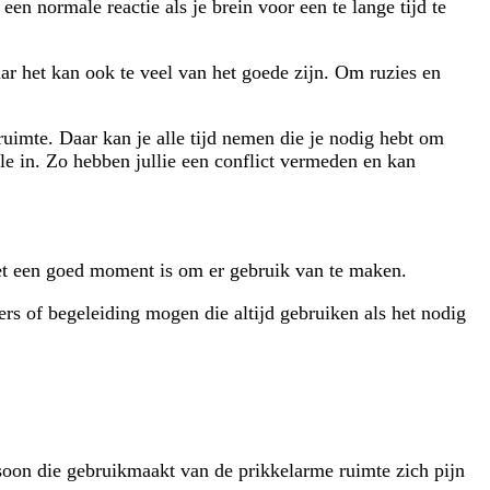
en normale reactie als je brein voor een te lange tijd te
aar het kan ook te veel van het goede zijn. Om ruzies en
 ruimte. Daar kan je alle tijd nemen die je nodig hebt om
lle in. Zo hebben jullie een conflict vermeden en kan
het een goed moment is om er gebruik van te maken.
ers of begeleiding mogen die altijd gebruiken als het nodig
ersoon die gebruikmaakt van de prikkelarme ruimte zich pijn