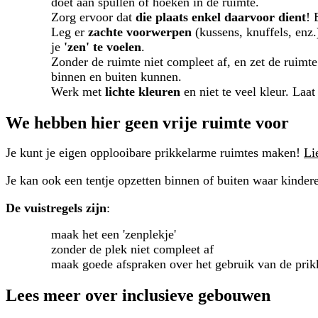
doet aan spullen of hoeken in de ruimte.
Zorg ervoor dat
die plaats enkel daarvoor dient
! 
Leg er
zachte voorwerpen
(kussens, knuffels, enz
je
'zen' te voelen
.
Zonder de ruimte niet compleet af, en zet de ruimte
binnen en buiten kunnen.
Werk met
lichte kleuren
en niet te veel kleur. Laat
We hebben hier geen vrije ruimte voor
Je kunt je eigen opplooibare prikkelarme ruimtes maken!
Li
Je kan ook een tentje opzetten binnen of buiten waar kindere
De vuistregels zijn
:
maak het een 'zenplekje'
zonder de plek niet compleet af
maak goede afspraken over het gebruik van de pri
Lees meer over inclusieve gebouwen