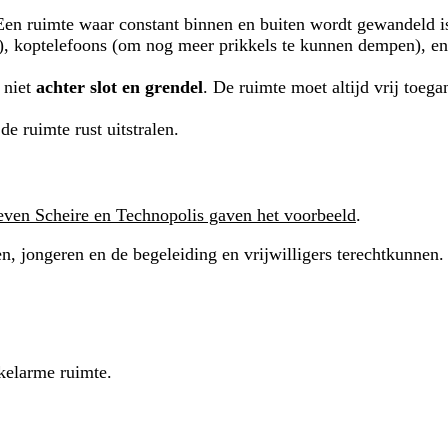
Een ruimte waar constant binnen en buiten wordt gewandeld is 
.), koptelefoons (om nog meer prikkels te kunnen dempen), e
 niet
achter slot en grendel
. De ruimte moet altijd vrij toega
 de ruimte rust uitstralen.
even Scheire en Technopolis gaven het voorbeeld
.
n, jongeren en de begeleiding en vrijwilligers terechtkunnen.
kkelarme ruimte.