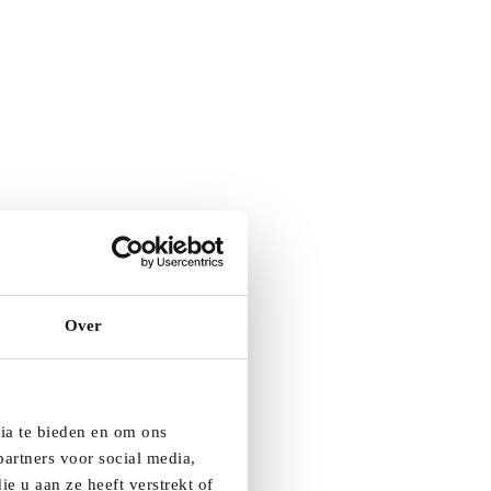
Over
dia te bieden en om ons
artners voor social media,
e u aan ze heeft verstrekt of