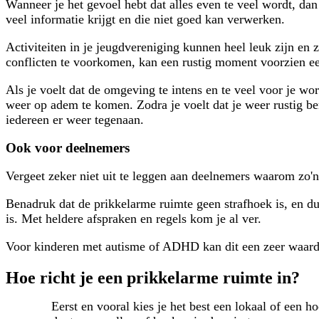
Wanneer je het gevoel hebt dat alles even te veel wordt, dan
veel informatie krijgt en die niet goed kan verwerken.
Activiteiten in je jeugdvereniging kunnen heel leuk zijn en 
conflicten te voorkomen, kan een rustig moment voorzien een
Als je voelt dat de omgeving te intens en te veel voor je wo
weer op adem te komen. Zodra je voelt dat je weer rustig ben
iedereen er weer tegenaan.
Ook voor deelnemers
Vergeet zeker niet uit te leggen aan deelnemers waarom zo
Benadruk dat de prikkelarme ruimte geen strafhoek is, en du
is. Met heldere afspraken en regels kom je al ver.
Voor kinderen met autisme of ADHD kan dit een zeer waarde
Hoe richt je een prikkelarme ruimte in?
Eerst en vooral kies je het best een lokaal of een h