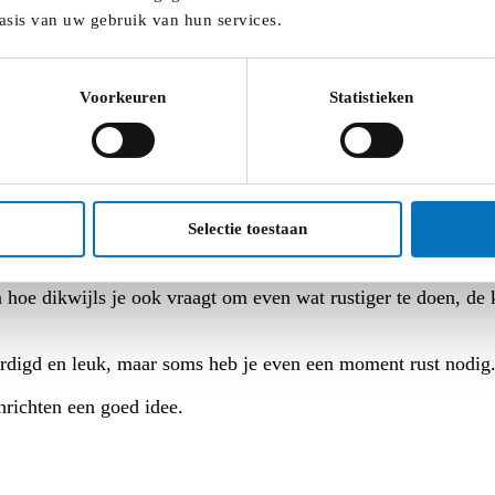
asis van uw gebruik van hun services.
Voorkeuren
Statistieken
Selectie toestaan
oe dikwijls je ook vraagt om even wat rustiger te doen, de k
ardigd en leuk, maar soms heb je even een moment rust nodig
nrichten een goed idee.