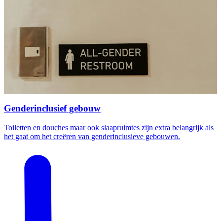
Genderinclusief gebouw
Toiletten en douches maar ook slaapruimtes zijn extra belangrijk als
het gaat om het creëren van genderinclusieve gebouwen.