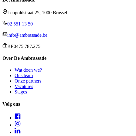
Leopoldstraat 25, 1000 Brussel
02 551 13 50
info@ambrassade.be
BE0475.787.275
Over De Ambrassade
Wat doen we?
Ons team
Onze partners
Vacatures
Stages
Volg ons