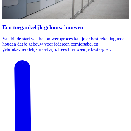
Een toegankelijk gebouw bouwen
Van bij de start van het ontwerpproces kan je er best rekening mee
houden dat je gebouw voor iedereen comfortabel en
gebruiksvriendelijk moet zijn. Lees hier waar je best op let.