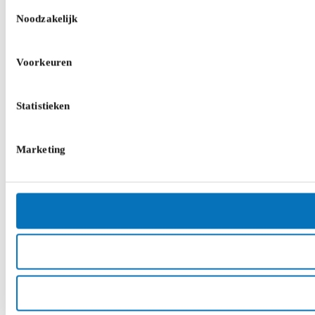
Toestemmingsselectie
Noodzakelijk
Voorkeuren
Statistieken
Marketing