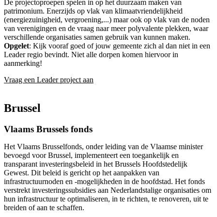
De projectoproepen spelen in op het duurzaam maken van
patrimonium. Enerzijds op vlak van klimaatvriendelijkheid
(energiezuinigheid, vergroening,...) maar ook op vlak van de noden
van verenigingen en de vraag naar meer polyvalente plekken, waar
verschillende organisaties samen gebruik van kunnen maken.
Opgelet
: Kijk vooraf goed of jouw gemeente zich al dan niet in een
Leader regio bevindt. Niet alle dorpen komen hiervoor in
aanmerking!
Vraag een Leader project aan
Brussel
Vlaams Brussels fonds
Het Vlaams Brusselfonds, onder leiding van de Vlaamse minister
bevoegd voor Brussel, implementeert een toegankelijk en
transparant investeringsbeleid in het Brussels Hoofdstedelijk
Gewest. Dit beleid is gericht op het aanpakken van
infrastructuurnoden en -mogelijkheden in de hoofdstad. Het fonds
verstrekt investeringssubsidies aan Nederlandstalige organisaties om
hun infrastructuur te optimaliseren, in te richten, te renoveren, uit te
breiden of aan te schaffen.