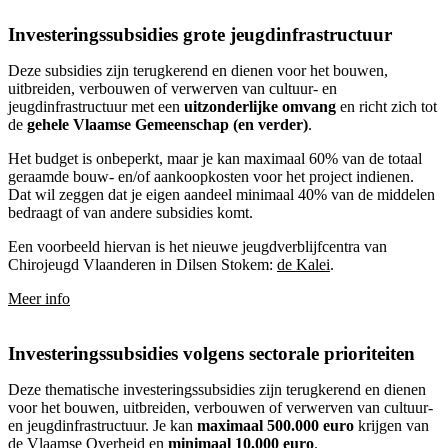
Investeringssubsidies grote jeugdinfrastructuur
Deze subsidies zijn terugkerend en dienen voor het bouwen,
uitbreiden, verbouwen of verwerven van cultuur- en
jeugdinfrastructuur met een
uitzonderlijke omvang
en richt zich tot
de
gehele Vlaamse Gemeenschap (en verder)
.
Het budget is onbeperkt, maar je kan maximaal 60% van de totaal
geraamde bouw- en/of aankoopkosten voor het project indienen.
Dat wil zeggen dat je eigen aandeel minimaal 40% van de middelen
bedraagt of van andere subsidies komt.
Een voorbeeld hiervan is het nieuwe jeugdverblijfcentra van
Chirojeugd Vlaanderen in Dilsen Stokem:
de Kalei
.
Meer info
Investeringssubsidies volgens sectorale prioriteiten
Deze thematische investeringssubsidies zijn terugkerend en dienen
voor het bouwen, uitbreiden, verbouwen of verwerven van cultuur-
en jeugdinfrastructuur. Je kan
maximaal 500.000 euro
krijgen van
de Vlaamse Overheid en
minimaal 10.000 euro
.