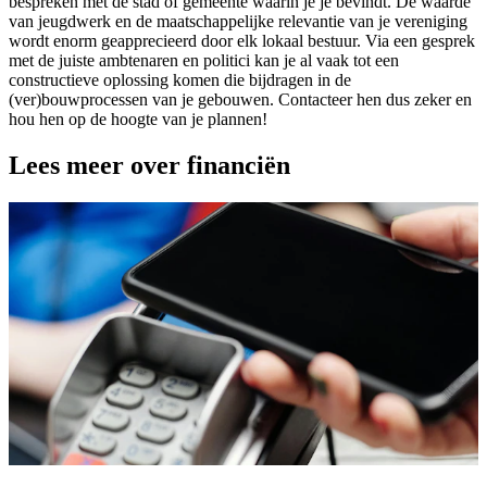
bespreken met de stad of gemeente waarin je je bevindt. De waarde
van jeugdwerk en de maatschappelijke relevantie van je vereniging
wordt enorm geapprecieerd door elk lokaal bestuur. Via een gesprek
met de juiste ambtenaren en politici kan je al vaak tot een
constructieve oplossing komen die bijdragen in de
(ver)bouwprocessen van je gebouwen. Contacteer hen dus zeker en
hou hen op de hoogte van je plannen!
Lees meer over financiën