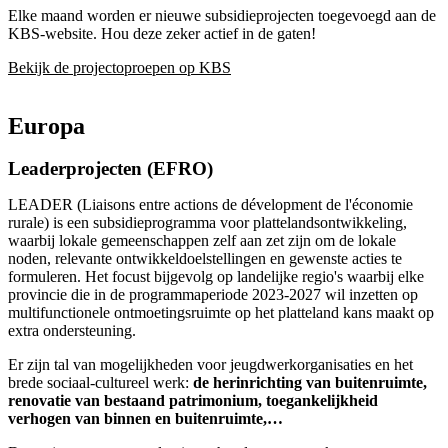
Elke maand worden er nieuwe subsidieprojecten toegevoegd aan de
KBS-website. Hou deze zeker actief in de gaten!
Bekijk de projectoproepen op KBS
Europa
Leaderprojecten (EFRO)
LEADER (Liaisons entre actions de dévelopment de l'économie
rurale) is een subsidieprogramma voor plattelandsontwikkeling,
waarbij lokale gemeenschappen zelf aan zet zijn om de lokale
noden, relevante ontwikkeldoelstellingen en gewenste acties te
formuleren. Het focust bijgevolg op landelijke regio's waarbij elke
provincie die in de programmaperiode 2023-2027 wil inzetten op
multifunctionele ontmoetingsruimte op het platteland kans maakt op
extra ondersteuning.
Er zijn tal van mogelijkheden voor jeugdwerkorganisaties en het
brede sociaal-cultureel werk:
de herinrichting van buitenruimte,
renovatie van bestaand patrimonium, toegankelijkheid
verhogen van binnen en buitenruimte,…