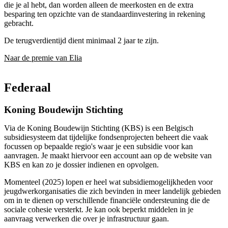
die je al hebt, dan worden alleen de meerkosten en de extra
besparing ten opzichte van de standaardinvestering in rekening
gebracht.
De terugverdientijd dient minimaal 2 jaar te zijn.
Naar de premie van Elia
Federaal
Koning Boudewijn Stichting
Via de Koning Boudewijn Stichting (KBS) is een Belgisch
subsidiesysteem dat tijdelijke fondsenprojecten beheert die vaak
focussen op bepaalde regio's waar je een subsidie voor kan
aanvragen. Je maakt hiervoor een account aan op de website van
KBS en kan zo je dossier indienen en opvolgen.
Momenteel (2025) lopen er heel wat subsidiemogelijkheden voor
jeugdwerkorganisaties die zich bevinden in meer landelijk gebieden
om in te dienen op verschillende financiële ondersteuning die de
sociale cohesie versterkt. Je kan ook beperkt middelen in je
aanvraag verwerken die over je infrastructuur gaan.