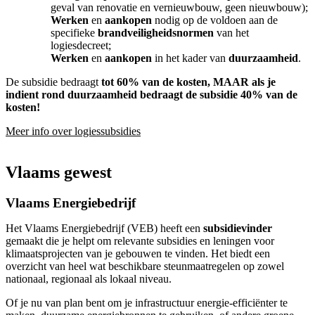
geval van renovatie en vernieuwbouw, geen nieuwbouw);
Werken
en
aankopen
nodig op de voldoen aan de
specifieke
brandveiligheidsnormen
van het
logiesdecreet;
Werken
en
aankopen
in het kader van
duurzaamheid
.
De subsidie bedraagt
tot 60% van de kosten, MAAR als je
indient rond duurzaamheid bedraagt de subsidie 40% van de
kosten!
Meer info over logiessubsidies
Vlaams gewest
Vlaams Energiebedrijf
Het Vlaams Energiebedrijf (VEB) heeft een
subsidievinder
gemaakt die je helpt om relevante subsidies en leningen voor
klimaatsprojecten van je gebouwen te vinden. Het biedt een
overzicht van heel wat beschikbare steunmaatregelen op zowel
nationaal, regionaal als lokaal niveau.
Of je nu van plan bent om je infrastructuur energie-efficiënter te