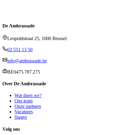
De Ambrassade
Leopoldstraat 25, 1000 Brussel
02 551 13 50
info@ambrassade.be
BE0475.787.275
Over De Ambrassade
Wat doen we?
Ons team
Onze partners
Vacatures
Stages
Volg ons