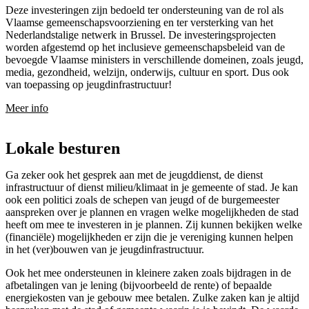
Deze investeringen zijn bedoeld ter ondersteuning van de rol als
Vlaamse gemeenschapsvoorziening en ter versterking van het
Nederlandstalige netwerk in Brussel. De investeringsprojecten
worden afgestemd op het inclusieve gemeenschapsbeleid van de
bevoegde Vlaamse ministers in verschillende domeinen, zoals jeugd,
media, gezondheid, welzijn, onderwijs, cultuur en sport. Dus ook
van toepassing op jeugdinfrastructuur!
Meer info
Lokale besturen
Ga zeker ook het gesprek aan met de jeugddienst, de dienst
infrastructuur of dienst milieu/klimaat in je gemeente of stad. Je kan
ook een politici zoals de schepen van jeugd of de burgemeester
aanspreken over je plannen en vragen welke mogelijkheden de stad
heeft om mee te investeren in je plannen. Zij kunnen bekijken welke
(financiële) mogelijkheden er zijn die je vereniging kunnen helpen
in het (ver)bouwen van je jeugdinfrastructuur.
Ook het mee ondersteunen in kleinere zaken zoals bijdragen in de
afbetalingen van je lening (bijvoorbeeld de rente) of bepaalde
energiekosten van je gebouw mee betalen. Zulke zaken kan je altijd