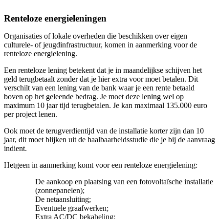
Renteloze energieleningen
Organisaties of lokale overheden die beschikken over eigen
culturele- of jeugdinfrastructuur, komen in aanmerking voor de
renteloze energielening.
Een renteloze lening betekent dat je in maandelijkse schijven het
geld terugbetaalt zonder dat je hier extra voor moet betalen. Dit
verschilt van een lening van de bank waar je een rente betaald
boven op het geleende bedrag. Je moet deze lening wel op
maximum 10 jaar tijd terugbetalen. Je kan maximaal 135.000 euro
per project lenen.
Ook moet de terugverdientijd van de installatie korter zijn dan 10
jaar, dit moet blijken uit de haalbaarheidsstudie die je bij de aanvraag
indient.
Hetgeen in aanmerking komt voor een renteloze energielening:
De aankoop en plaatsing van een fotovoltaïsche installatie
(zonnepanelen);
De netaansluiting;
Eventuele graafwerken;
Extra AC/DC bekabeling;