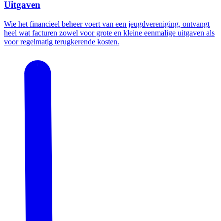
Uitgaven
Wie het financieel beheer voert van een jeugdvereniging, ontvangt
heel wat facturen zowel voor grote en kleine eenmalige uitgaven als
voor regelmatig terugkerende kosten.