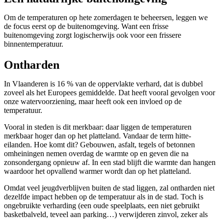
Om de temperaturen op hete zomerdagen te beheersen, leggen we
de focus eerst op de buitenomgeving. Want een frisse
buitenomgeving zorgt logischerwijs ook voor een frissere
binnentemperatuur.
Ontharden
In Vlaanderen is 16 % van de oppervlakte verhard, dat is dubbel
zoveel als het Europees gemiddelde. Dat heeft vooral gevolgen voor
onze watervoorziening, maar heeft ook een invloed op de
temperatuur.
Vooral in steden is dit merkbaar: daar liggen de temperaturen
merkbaar hoger dan op het platteland. Vandaar de term hitte-
eilanden. Hoe komt dit? Gebouwen, asfalt, tegels of betonnen
omheiningen nemen overdag de warmte op en geven die na
zonsondergang opnieuw af. In een stad blijft die warmte dan hangen
waardoor het opvallend warmer wordt dan op het platteland.
Omdat veel jeugdverblijven buiten de stad liggen, zal ontharden niet
dezelfde impact hebben op de temperatuur als in de stad. Toch is
ongebruikte verharding (een oude speelplaats, een niet gebruikt
basketbalveld, teveel aan parking…) verwijderen zinvol, zeker als