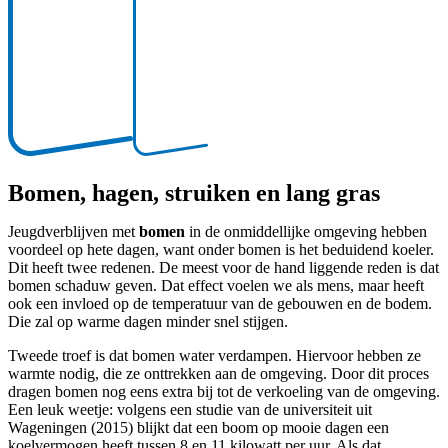
Bomen, hagen, struiken en lang gras
Jeugdverblijven met
bomen
in de onmiddellijke omgeving hebben
voordeel op hete dagen, want onder bomen is het beduidend koeler.
Dit heeft twee redenen. De meest voor de hand liggende reden is dat
bomen schaduw geven. Dat effect voelen we als mens, maar heeft
ook een invloed op de temperatuur van de gebouwen en de bodem.
Die zal op warme dagen minder snel stijgen.
Tweede troef is dat bomen water verdampen. Hiervoor hebben ze
warmte nodig, die ze onttrekken aan de omgeving. Door dit proces
dragen bomen nog eens extra bij tot de verkoeling van de omgeving.
Een leuk weetje: volgens een studie van de universiteit uit
Wageningen (2015) blijkt dat een boom op mooie dagen een
koelvermogen heeft tussen 8 en 11 kilowatt per uur. Als dat