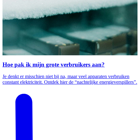
Hoe pak ik mijn grote verbruikers aan?
Je denkt er misschien niet bij na, maar veel apparaten verbruiken
constant elektriciteit. Ontdek hier de “nachtelijke energieverspillers”.