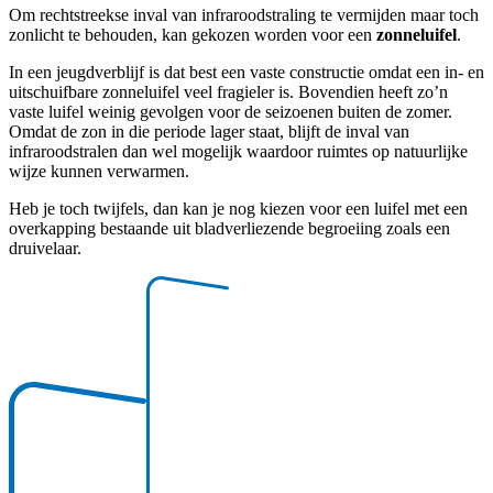
Om rechtstreekse inval van infraroodstraling te vermijden maar toch
zonlicht te behouden, kan gekozen worden voor een
zonneluifel
.
In een jeugdverblijf is dat best een vaste constructie omdat een in- en
uitschuifbare zonneluifel veel fragieler is. Bovendien heeft zo’n
vaste luifel weinig gevolgen voor de seizoenen buiten de zomer.
Omdat de zon in die periode lager staat, blijft de inval van
infraroodstralen dan wel mogelijk waardoor ruimtes op natuurlijke
wijze kunnen verwarmen.
Heb je toch twijfels, dan kan je nog kiezen voor een luifel met een
overkapping bestaande uit bladverliezende begroeiing zoals een
druivelaar.