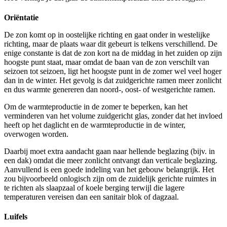
Oriëntatie
De zon komt op in oostelijke richting en gaat onder in westelijke
richting, maar de plaats waar dit gebeurt is telkens verschillend. De
enige constante is dat de zon kort na de middag in het zuiden op zijn
hoogste punt staat, maar omdat de baan van de zon verschilt van
seizoen tot seizoen, ligt het hoogste punt in de zomer wel veel hoger
dan in de winter. Het gevolg is dat zuidgerichte ramen meer zonlicht
en dus warmte genereren dan noord-, oost- of westgerichte ramen.
Om de warmteproductie in de zomer te beperken, kan het
verminderen van het volume zuidgericht glas, zonder dat het invloed
heeft op het daglicht en de warmteproductie in de winter,
overwogen worden.
Daarbij moet extra aandacht gaan naar hellende beglazing (bijv. in
een dak) omdat die meer zonlicht ontvangt dan verticale beglazing.
Aanvullend is een goede indeling van het gebouw belangrijk. Het
zou bijvoorbeeld onlogisch zijn om de zuidelijk gerichte ruimtes in
te richten als slaapzaal of koele berging terwijl die lagere
temperaturen vereisen dan een sanitair blok of dagzaal.
Luifels