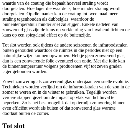
waarde van de coating die bepaalt hoeveel straling wordt
doorgelaten. Hoe lager die waarde is, hoe minder straling wordt
doorgelaten. Op die manier kan de coating tot twee maal meer
straling tegenhouden als dubbelglas, waardoor de
binnentemperatuur minder snel zal stijgen. Enkele nadelen van
zonwerend glas zijn de kans op verkleuring van invallend licht en de
kans op een spiegelend effect op de buitenzijde.
Tot slot worden ook tijdens de andere seizoenen de infraroodstralen
buiten gehouden waardoor de ruimtes in die periodes niet op een
natuurlijke wijze kunnen opwarmen. Heb je geen zonwerend glas,
dan is een zonwerende folie eventueel een optie. Met die folie kan
de binnentemperatuur volgens producenten vijf tot zeven graden
lager gehouden worden.
Zowel zonwering als zonwerend glas ondergaan een snelle evolutie.
Technieken worden verfijnd om de infraroodstralen van de zon in de
zomer te weren en in de winter te gebruiken. Tegelijk worden
verdere stappen gezet om de impact op vlak van lichtinval te
beperken. Zo is het best mogelijk dat op termijn zonwering binnen
even efficiënt wordt als buiten of dat zonwerend glas warmte
doorlaat buiten de zomer.
Tot slot