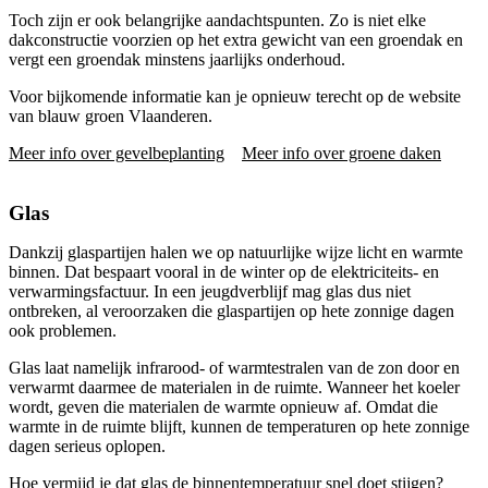
Toch zijn er ook belangrijke aandachtspunten. Zo is niet elke
dakconstructie voorzien op het extra gewicht van een groendak en
vergt een groendak minstens jaarlijks onderhoud.
Voor bijkomende informatie kan je opnieuw terecht op de website
van blauw groen Vlaanderen.
Meer info over gevelbeplanting
Meer info over groene daken
Glas
Dankzij glaspartijen halen we op natuurlijke wijze licht en warmte
binnen. Dat bespaart vooral in de winter op de elektriciteits- en
verwarmingsfactuur. In een jeugdverblijf mag glas dus niet
ontbreken, al veroorzaken die glaspartijen op hete zonnige dagen
ook problemen.
Glas laat namelijk infrarood- of warmtestralen van de zon door en
verwarmt daarmee de materialen in de ruimte. Wanneer het koeler
wordt, geven die materialen de warmte opnieuw af. Omdat die
warmte in de ruimte blijft, kunnen de temperaturen op hete zonnige
dagen serieus oplopen.
Hoe vermijd je dat glas de binnentemperatuur snel doet stijgen?