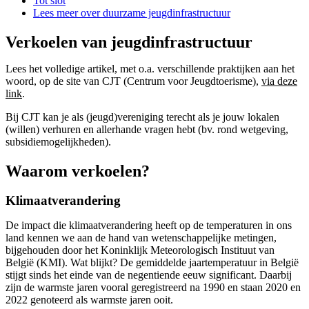
Tot slot
Lees meer over duurzame jeugdinfrastructuur
Verkoelen van jeugdinfrastructuur
Lees het volledige artikel, met o.a. verschillende praktijken aan het
woord, op de site van CJT (Centrum voor Jeugdtoerisme),
via deze
link
.
Bij CJT kan je als (jeugd)vereniging terecht als je jouw lokalen
(willen) verhuren en allerhande vragen hebt (bv. rond wetgeving,
subsidiemogelijkheden).
Waarom verkoelen?
Klimaatverandering
De impact die klimaatverandering heeft op de temperaturen in ons
land kennen we aan de hand van wetenschappelijke metingen,
bijgehouden door het Koninklijk Meteorologisch Instituut van
België (KMI). Wat blijkt? De gemiddelde jaartemperatuur in België
stijgt sinds het einde van de negentiende eeuw significant. Daarbij
zijn de warmste jaren vooral geregistreerd na 1990 en staan 2020 en
2022 genoteerd als warmste jaren ooit.