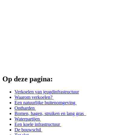
Op deze pagina:
Verkoelen van jeugdinfrastructuur
Waarom verkoelen?
Een natuurlijke buitenomgeving
Ontharden
Bomen, hagen, struiken en lang gras
Waterpartijen
Een koele infrastructuur
De bouwschil