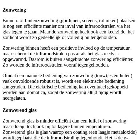
Zonwering
Binnen- of buitenzonwering (gordijnen, screens, rolluiken) plaatsen
is nog een efficiënte manier om inval van infraroodstralen via het
glas tegen te gaan. Maar de zonwering heeft ook een keerzijde: het
zonlicht wordt zo gedeeltelijk of volledig buitengehouden.
Zonwering binnen heeft een positieve invloed op de temperatuur,
maar schermt de infraroodstralen pas af als het glas reeds is
opgewarmd. Daarom is buiten aangebrachte zonwering efficiënter.
Zo worden de infraroodstralen vooraf tegengehouden.
Omdat een manuele bediening van zonwering (touwtjes en linten)
vaak onvoldoende robuust is, wordt een elektrische bediening
aangeraden. Die elektrische bediening kan eventueel gekoppeld
worden aan domotica, zodat de zonwering altijd tijdig wordt
neergelaten.
Zonwerend glas
Zonwerend glas is minder efficiënt dan een luifel of zonwering,
maar draagt toch ook bij tot lagere binnentemperaturen.
Zonwerend glas is glas waarop een coating (een laagje metaaloxide)
wordt geplaatst die de infraroodstraling tegenhoudt. Het is de g-