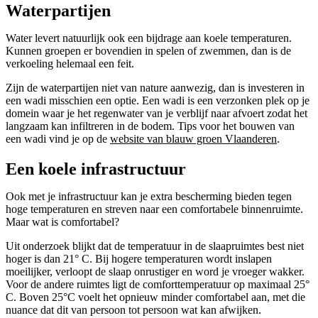
Waterpartijen
Water levert natuurlijk ook een bijdrage aan koele temperaturen.
Kunnen groepen er bovendien in spelen of zwemmen, dan is de
verkoeling helemaal een feit.
Zijn de waterpartijen niet van nature aanwezig, dan is investeren in
een wadi misschien een optie. Een wadi is een verzonken plek op je
domein waar je het regenwater van je verblijf naar afvoert zodat het
langzaam kan infiltreren in de bodem. Tips voor het bouwen van
een wadi vind je op de
website van blauw groen Vlaanderen
.
Een koele infrastructuur
Ook met je infrastructuur kan je extra bescherming bieden tegen
hoge temperaturen en streven naar een comfortabele binnenruimte.
Maar wat is comfortabel?
Uit onderzoek blijkt dat de temperatuur in de slaapruimtes best niet
hoger is dan 21° C. Bij hogere temperaturen wordt inslapen
moeilijker, verloopt de slaap onrustiger en word je vroeger wakker.
Voor de andere ruimtes ligt de comforttemperatuur op maximaal 25°
C. Boven 25°C voelt het opnieuw minder comfortabel aan, met die
nuance dat dit van persoon tot persoon wat kan afwijken.