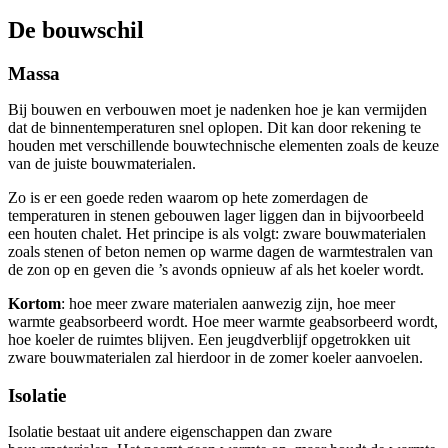
De bouwschil
Massa
Bij bouwen en verbouwen moet je nadenken hoe je kan vermijden
dat de binnentemperaturen snel oplopen. Dit kan door rekening te
houden met verschillende bouwtechnische elementen zoals de keuze
van de juiste bouwmaterialen.
Zo is er een goede reden waarom op hete zomerdagen de
temperaturen in stenen gebouwen lager liggen dan in bijvoorbeeld
een houten chalet. Het principe is als volgt: zware bouwmaterialen
zoals stenen of beton nemen op warme dagen de warmtestralen van
de zon op en geven die ’s avonds opnieuw af als het koeler wordt.
Kortom
: hoe meer zware materialen aanwezig zijn, hoe meer
warmte geabsorbeerd wordt. Hoe meer warmte geabsorbeerd wordt,
hoe koeler de ruimtes blijven. Een jeugdverblijf opgetrokken uit
zware bouwmaterialen zal hierdoor in de zomer koeler aanvoelen.
Isolatie
Isolatie bestaat uit andere eigenschappen dan zware