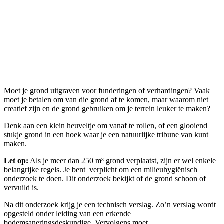
Moet je grond uitgraven voor funderingen of verhardingen? Vaak
moet je betalen om van die grond af te komen, maar waarom niet
creatief zijn en de grond gebruiken om je terrein leuker te maken?
Denk aan een klein heuveltje om vanaf te rollen, of een glooiend
stukje grond in een hoek waar je een natuurlijke tribune van kunt
maken.
Let op:
Als je meer dan 250 m³ grond verplaatst, zijn er wel enkele
belangrijke regels. Je bent verplicht om een milieuhygiënisch
onderzoek te doen. Dit onderzoek bekijkt of de grond schoon of
vervuild is.
Na dit onderzoek krijg je een technisch verslag. Zo’n verslag wordt
opgesteld onder leiding van een erkende
bodemsaneringsdeskundige. Vervolgens moet