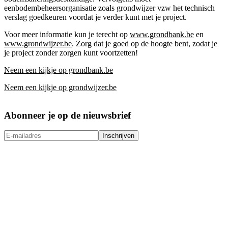
eenbodembeheersorganisatie zoals grondwijzer vzw het technisch
verslag goedkeuren voordat je verder kunt met je project.
Voor meer informatie kun je terecht op
www.grondbank.be
en
www.grondwijzer.be
. Zorg dat je goed op de hoogte bent, zodat je
je project zonder zorgen kunt voortzetten!
Neem een kijkje op grondbank.be
Neem een kijkje op grondwijzer.be
Abonneer je op de nieuwsbrief
Inschrijven