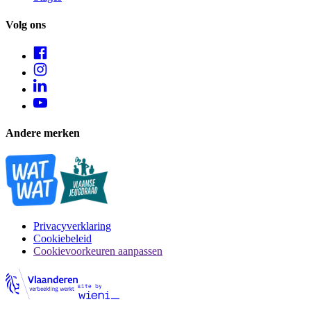
Volg ons
Andere merken
Privacyverklaring
Cookiebeleid
Cookievoorkeuren aanpassen