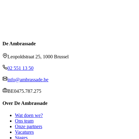
De Ambrassade
Leopoldstraat 25, 1000 Brussel
02 551 13 50
info@ambrassade.be
BE0475.787.275
Over De Ambrassade
Wat doen we?
Ons team
Onze partners
Vacatures
Stages