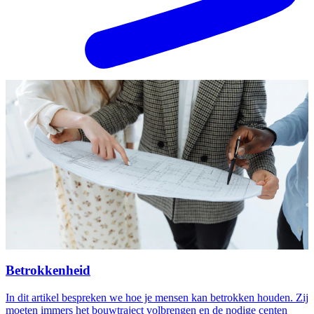
Betrokkenheid
In dit artikel bespreken we hoe je mensen kan betrokken houden. Zij
moeten immers het bouwtraject volbrengen en de nodige centen