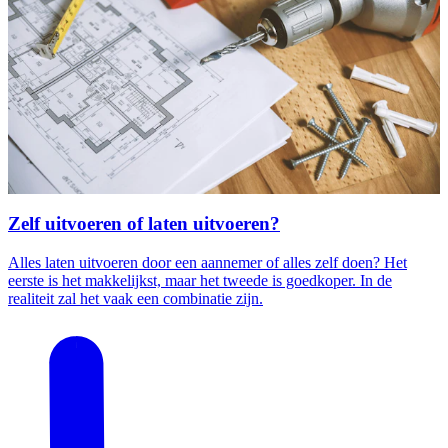
Zelf uitvoeren of laten uitvoeren?
Alles laten uitvoeren door een aannemer of alles zelf doen? Het
eerste is het makkelijkst, maar het tweede is goedkoper. In de
realiteit zal het vaak een combinatie zijn.