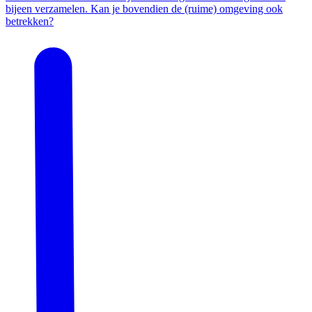
bijeen verzamelen. Kan je bovendien de (ruime) omgeving ook
betrekken?