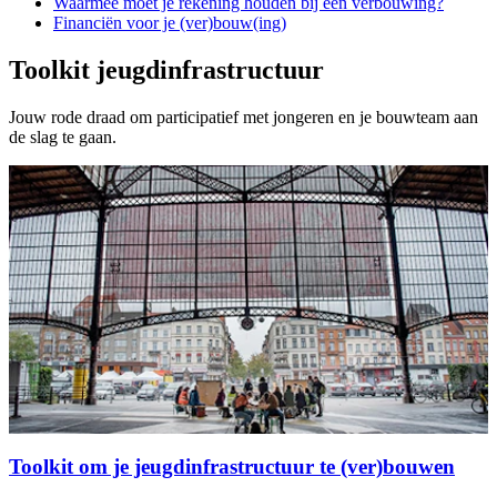
Waarmee moet je rekening houden bij een verbouwing?
Financiën voor je (ver)bouw(ing)
Toolkit jeugdinfrastructuur
Jouw rode draad om participatief met jongeren en je bouwteam aan
de slag te gaan.
Toolkit om je jeugdinfrastructuur te (ver)bouwen