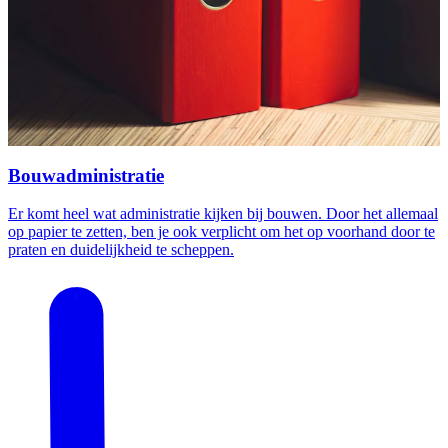
Bouwadministratie
Er komt heel wat administratie kijken bij bouwen. Door het allemaal
op papier te zetten, ben je ook verplicht om het op voorhand door te
praten en duidelijkheid te scheppen.