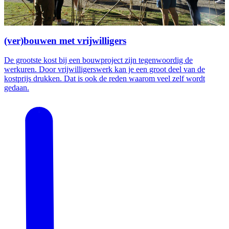
(ver)bouwen met vrijwilligers
De grootste kost bij een bouwproject zijn tegenwoordig de
werkuren. Door vrijwilligerswerk kan je een groot deel van de
kostprijs drukken. Dat is ook de reden waarom veel zelf wordt
gedaan.