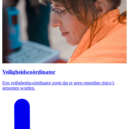
Veiligheidscoördinator
Een veiligheidscoördinator zorgt dat er geen onnodige risico’s
genomen worden.