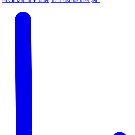
en voorkomt dure fouten, maar kost ook meer geld.