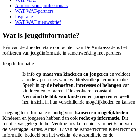
Aanbod voor professionals
WAT WAT-partners
Inspiratie
WAT WAT-nieuwsbrief
Wat is jeugdinformatie?
Eén van de drie decretale opdrachten van De Ambrassade is het
realiseren van jeugdinformatie in samenwerking met partners.
Jeugdinformatie:
Is info
op maat van kinderen en jongeren
en voldoet
aan
de 7 principes van kwaliteitsvolle jeugdinformatie.
Speelt in
op
de behoeften, interesses of belangen
van
kinderen en jongeren. Die evolueren constant.
Verruimt de blik van kinderen en jongeren
en geeft
hen inzicht in hun verschillende mogelijkheden en kansen.
Toegang tot informatie is nodig voor
kansen en mogelijkheden
.
Kinderen en jongeren hebben dan ook
recht op informatie
. Dit
recht is vastgelegd in het Verdrag inzake rechten van het Kind van
de Verenigde Naties. Artikel 17 van de Kinderrechten is het recht op
informatie, bedoeld om het welzijn, de gezondheid en de