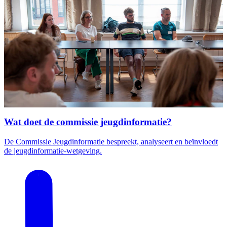
Wat doet de commissie jeugdinformatie?
De Commissie Jeugdinformatie bespreekt, analyseert en beïnvloedt
de jeugdinformatie-wetgeving.