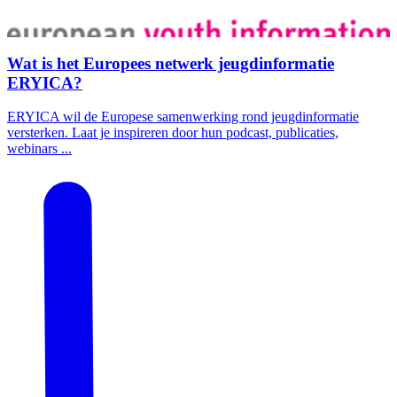
Wat is het Europees netwerk jeugdinformatie
ERYICA?
ERYICA wil de Europese samenwerking rond jeugdinformatie
versterken. Laat je inspireren door hun podcast, publicaties,
webinars ...