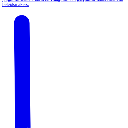
beleidsmakers.