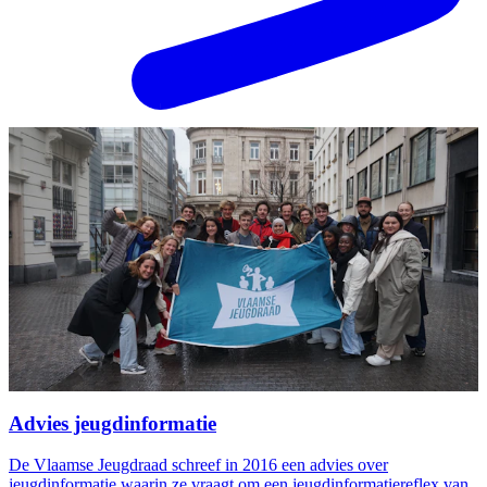
Advies jeugdinformatie
De Vlaamse Jeugdraad schreef in 2016 een advies over
jeugdinformatie waarin ze vraagt om een jeugdinformatiereflex van