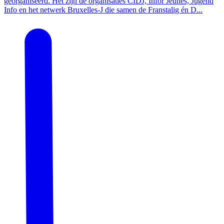
georganiseerd. Het zijn de organisaties CIDJ, Infor Jeunes, Jugend
Info en het netwerk Bruxelles-J die samen de Franstalig én D...