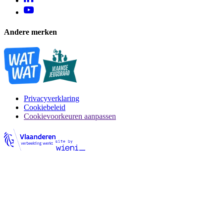
Andere merken
Privacyverklaring
Cookiebeleid
Cookievoorkeuren aanpassen