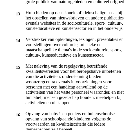
grote publiek van natuurgebieden en cultureel erfgoed
Hulp bieden op occasionele of kleinschalige basis bij
het opstellen van nieuwsbrieven en andere publicaties
evenals websites in de socioculturele, sport-, cultuur-,
kunsteducatieve en kunstensector en in het onderwijs.
Verstrekker van opleidingen, lezingen, presentaties en
voorstellingen over culturele, artistieke en
maatschappelijke thema's in de socioculturele, sport-,
cultuur-, kunsteducatieve en kunstensector.
Met naleving van de regelgeving betreffende
kwaliteitsvereisten voor het beroepshalve uitoefenen
van die activiteiten: ondersteuning bieden
woonzorgcentra evenals in voorzieningen voor
personen met een handicap aanvullend op de
activiteiten van het vaste personeel waaronder, en niet
limitatief, mensen gezelschap houden, meehelpen bij
activiteiten en uitstappen
Opvang van baby’s en peuters en buitenschoolse
opvang van schoolgaande kinderen volgens de
voorwaarden en kwaliteitscriteria die iedere
gemeenschap zelf bepaalt