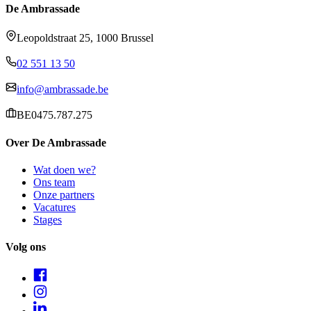
De Ambrassade
Leopoldstraat 25, 1000 Brussel
02 551 13 50
info@ambrassade.be
BE0475.787.275
Over De Ambrassade
Wat doen we?
Ons team
Onze partners
Vacatures
Stages
Volg ons