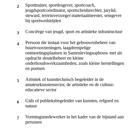
Sporttrainer, sportlesgever, sportcoach,
jeugdsportcoördinator, sportscheidsrechter, jurylid,
steward, terreinverzorger-materiaalmeester, seingever
bij sportwedstrijden
Conciërge van jeugd, sport en artistieke infrastructuur
Persoon die instaat voor het gebouwenbeheer van
buurtvoorzieningen, laagdrempelige
ontmoetingsplaatsen in Samenlevingsopbouw met als
opdracht sleutelbeheer en kleine
onderhoudswerkzaamheden, zoals kleine herstellingen
en poetsen
Artistiek of kunsttechnisch begeleider in de
amateurkunstensector, de artistieke en de cultuur-
educatieve sector
Gids of publieksbegeleider van kunsten, erfgoed en
natuur
Vormingsmedewerker in het kader van de bijstand aan
personen