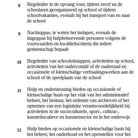
Begeleider in de opvang voor, tijdens en/of na de
schooluren georganiseerd op school of tijdens
schoolvakanties, evenals bij het transport van en naar
de school
Nachtoppas, te weten het inslapen, evenals de
dagoppas bij hulpbehoevende personen volgens de
voorwaarden en kwaliteitscriteria die iedere
gemeenschap bepaalt
Begeleider van schooluitstappen, activiteiten op school,
activiteiten van het oudercomité of de ouderraad en
occasionele of kleinschalige verfraaiingswerken aan de
school of de speelplaats van de school
Hulp en ondersteuning bieden op occasionele of
kleinschalige basis op het vlak van het administratief
beheer, het bestuur, het ordenen van archieven of het
opnemen van een logistieke verantwoordelijkheid bij
activiteiten in de socioculturele, sport-, cultuur-,
kunsteducatieve en kunstensector en in het onderwijs
Hulp bieden op occasionele en kleinschalige basis bij
het beheer, het onderhoud en het openstellen voor het