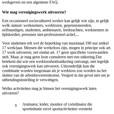
werkgevers en een algemene FAQ.
Wie mag verenigingswerk uitvoeren?
Een occasioneel sociocultureel werker kan gelijk wie zijn, in gelijk
welk statuut: werknemers, werklozen, gepensioneerden,
zelfstandigen, studenten, ambtenaren, leerkrachten, werknemers in
tijdskrediet, personen niet-professioneel actief,...
Voor studenten telt wel de beperking van maximaal 190 uur artikel
17 werk/jaar. Mensen die werkeloos zijn, mogen in principe ook art.
17 werk uitvoeren, net omdat art. 17 geen specifieke voorwaarden
stelt. Maar, je mag geen loon cumuleren met een uitkering.Dat
betekent dat wie een werkloosheidsuitkering ontvangt, niet tegelijk
ook verenigingswerk kan uitvoeren. Uitzonderlijk kan die
combinatie worden toegestaan als je werkloos zou worden na het
sluiten van de arbeidsovereenkomst. Vergeet in dat geval niet om je
uitbetalingsinstelling te verwittigen.
Welke activiteiten mag je binnen het verenigingswerk laten
uitvoeren?
Animator, leider, monitor of coördinator die
sportinitiatie en/of sportactiviteiten verstrekt