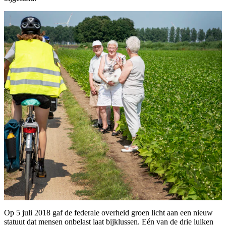
Op 5 juli 2018 gaf de federale overheid groen licht aan een nieuw
statuut dat mensen onbelast laat bijklussen. Eén van de drie luiken