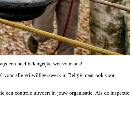
rwijs een heel belangrijke wet voor ons!
el voor alle vrijwilligerswerk in België maar ook voor
e een controle uitvoert in jouw organisatie. Als de inspectie