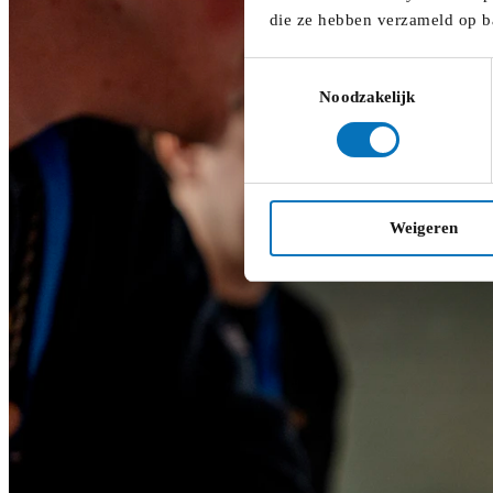
die ze hebben verzameld op b
Toestemmingsselectie
Noodzakelijk
Weigeren