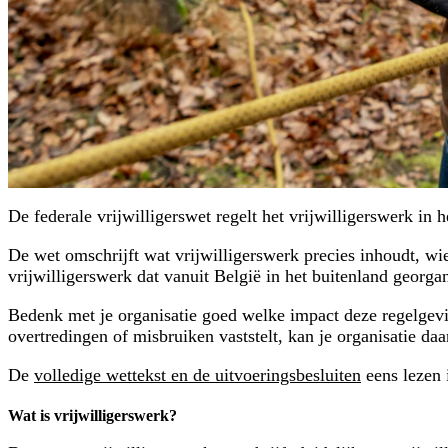
De federale vrijwilligerswet regelt het vrijwilligerswerk in h
De wet omschrijft wat vrijwilligerswerk precies inhoudt, wie
vrijwilligerswerk dat vanuit België in het buitenland georga
Bedenk met je organisatie goed welke impact deze regelgeving
overtredingen of misbruiken vaststelt, kan je organisatie daa
De
volledige wettekst en de uitvoeringsbesluiten
eens lezen i
Wat is vrijwilligerswerk?