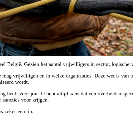
eel België. Gezien het aantal vrijwilligers in sector, logische
 mag vrijwilligen en in welke organisaties. Deze wet is van t
niseerd wordt.
 heeft voor jou. Je hebt altijd kans dat een overheidsinspecti
r sancties voor krijgen.
s zeker een tip.