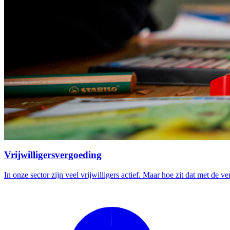
Vrijwilligersvergoeding
In onze sector zijn veel vrijwilligers actief. Maar hoe zit dat met de v