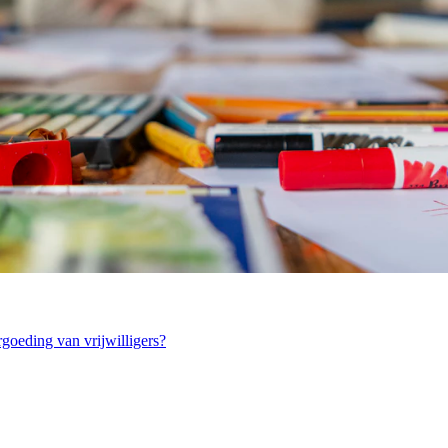
ergoeding van vrijwilligers?