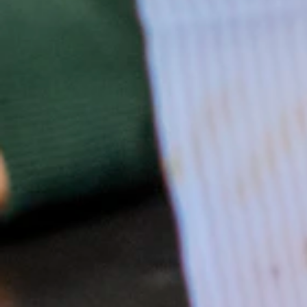
Heb je interesse in een engagement in de kerngroep van de 
Klik door naar de commissies voor het naj
17.09