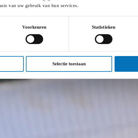
d in De Ambrassade. We doen dat telkens aansluitend op de 
asis van uw gebruik van hun services.
Voorkeuren
Statistieken
Selectie toestaan