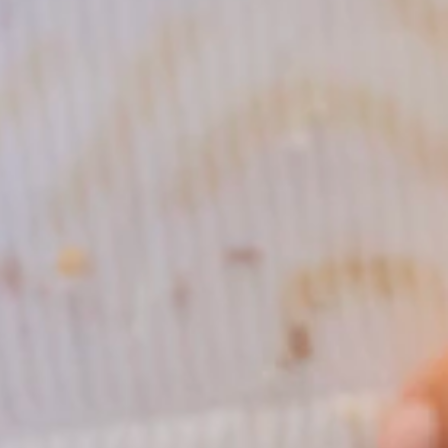
e. Hij geeft je graag meer uitleg.