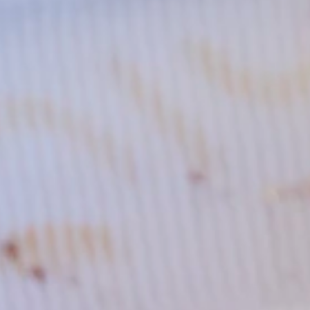
Commissie Jeugdwerk? Geef dan een seintje aan Liesbeth Maen
aar van 2025