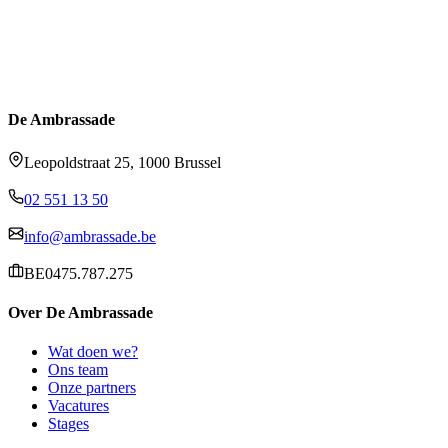
De Ambrassade
Leopoldstraat 25, 1000 Brussel
02 551 13 50
info@ambrassade.be
BE0475.787.275
Over De Ambrassade
Wat doen we?
Ons team
Onze partners
Vacatures
Stages