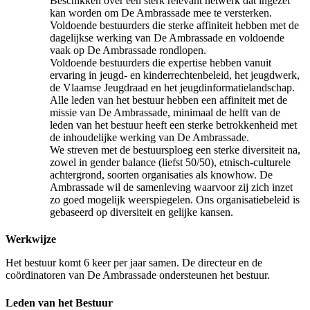
Beschikken over een sterk relevant netwerk dat ingezet
kan worden om De Ambrassade mee te versterken.
Voldoende bestuurders die sterke affiniteit hebben met de
dagelijkse werking van De Ambrassade en voldoende
vaak op De Ambrassade rondlopen.
Voldoende bestuurders die expertise hebben vanuit
ervaring in jeugd- en kinderrechtenbeleid, het jeugdwerk,
de Vlaamse Jeugdraad en het jeugdinformatielandschap.
Alle leden van het bestuur hebben een affiniteit met de
missie van De Ambrassade, minimaal de helft van de
leden van het bestuur heeft een sterke betrokkenheid met
de inhoudelijke werking van De Ambrassade.
We streven met de bestuursploeg een sterke diversiteit na,
zowel in gender balance (liefst 50/50), etnisch-culturele
achtergrond, soorten organisaties als knowhow. De
Ambrassade wil de samenleving waarvoor zij zich inzet
zo goed mogelijk weerspiegelen. Ons organisatiebeleid is
gebaseerd op diversiteit en gelijke kansen.
Werkwijze
Het bestuur komt 6 keer per jaar samen. De directeur en de
coördinatoren van De Ambrassade ondersteunen het bestuur.
Leden van het Bestuur