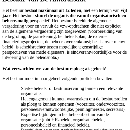
Het bestuur bestaat
maximaal uit 12 leden
, met een termijn van
vijf
jaar
. Het bestuur
stuurt de organisatie vanuit organisatorisch en
beheersmatig
perspectief. Het bestuur bereidt de algemene
vergadering voor en vervult de vzw-opdrachten die niet expliciet
aan de algemene vergadering zijn toegewezen (voorbereiding van
de begroting, de jaarrekening, het beleidsplan, de externe
financieringsprojecten, de beheersovereenkomst; beslist over nieuw
beleid; is scheidsrechter tussen mogelijke tegenstrijdige
perspectieven van mede eigenaars; is eindverantwoordelijke voor de
uitvoering van de beleidsnota.)
Wat verwachten we van de bestuursploeg als geheel?
Het bestuur moet in haar geheel volgende profielen bevatten:
Sterke beleids- of bestuurservaring binnen een relevante
organisatie.
Het engagement kunnen waarmaken om de bestuursrollen
als ploeg te kunnen opnemen (voorzitter, ondervoorzitter,
personeelsverantwoordelijke, penningmeester, secretaris).
Expertise bijdragen in het beheer/bestuur van de
organisatie (mbt HR-beleid, organisatiebeleid,
personeelsbeleid en financieel beleid).