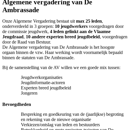
Algemene vergadering van De
Ambrassade
Onze Algemene Vergadering bestaat uit
max 25 leden
,
onderverdeeld in 3 groepen:
10 jeugdwerkers
voorgedragen door
de commissie jeugdwerk,
4 leden gelinkt aan de Vlaamse
Jeugdraad
,
10 andere experten breed jeugdbeleid
, voorgedragen
door de Raad van Bestuur.
De Algemene vergadering van De Ambrassade is het hoogste
orgaan binnen de vzw. Haar werking wordt voornamelijk bepaald
binnen de statuten van De Ambrassade.
Bij de samenstelling van de AV willen we een goede mix tussen:
Jeugdwerkorganisaties
Jeugdinformatie-actoren
Experten breed jeugdbeleid
Jongeren
Bevoegdheden
Bespreking en goedkeuring van de (jaarlijkse) begroting
en rekening van de nieuwe organisatie
Verkiezen/ontslag van leden en bestuurders
Betrokkenheid op grote projecten-trajecten van De