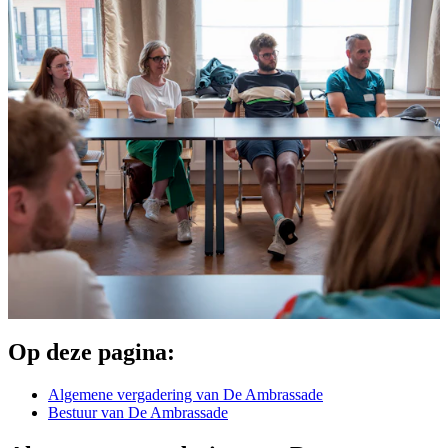
Op deze pagina:
Algemene vergadering van De Ambrassade
Bestuur van De Ambrassade