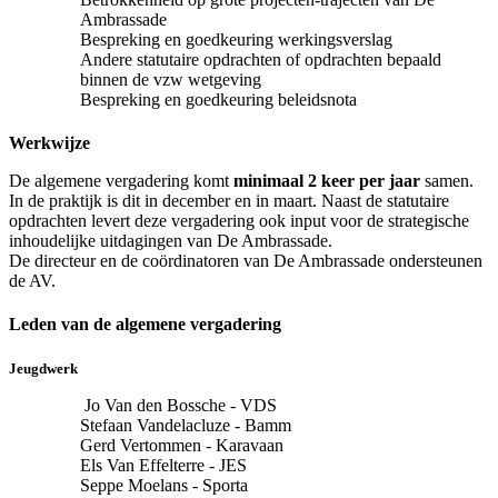
Ambrassade
Bespreking en goedkeuring werkingsverslag
Andere statutaire opdrachten of opdrachten bepaald
binnen de vzw wetgeving
Bespreking en goedkeuring beleidsnota
Werkwijze
De algemene vergadering komt
minimaal 2 keer per jaar
samen.
In de praktijk is dit in december en in maart. Naast de statutaire
opdrachten levert deze vergadering ook input voor de strategische
inhoudelijke uitdagingen van De Ambrassade.
De directeur en de coördinatoren van De Ambrassade ondersteunen
de AV.
Leden van de algemene vergadering
Jeugdwerk
Jo Van den Bossche - VDS
Stefaan Vandelacluze - Bamm
Gerd Vertommen - Karavaan
Els Van Effelterre - JES
Seppe Moelans - Sporta