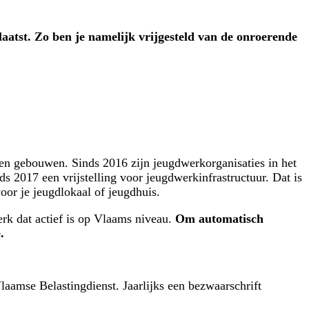
aatst. Zo ben je namelijk vrijgesteld van de onroerende
.
en gebouwen. Sinds 2016 zijn jeugdwerkorganisaties in het
s 2017 een vrijstelling voor jeugdwerkinfrastructuur. Dat is
oor je jeugdlokaal of jeugdhuis.
erk dat actief is op Vlaams niveau.
Om automatisch
.
aamse Belastingdienst. Jaarlijks een bezwaarschrift