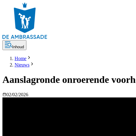
Inhoud
Home
Nieuws
Aanslagronde onroerende voorh
02/02/2026