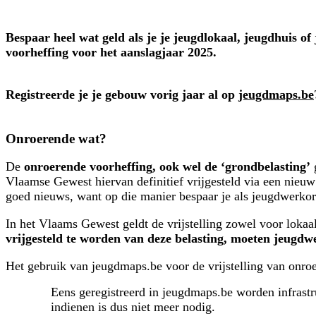
Bespaar heel wat geld als je je jeugdlokaal, jeugdhuis
voorheffing voor het aanslagjaar 2025.
Registreerde je je gebouw vorig jaar al op
jeugdmaps.be
Onroerende wat?
De
onroerende voorheffing, ook wel de ‘grondbelasting’
g
Vlaamse Gewest hiervan definitief vrijgesteld via een nieuw 
goed nieuws, want op die manier bespaar je als jeugdwerkor
In het Vlaams Gewest geldt de vrijstelling zowel voor loka
vrijgesteld te worden van deze belasting, moeten jeugd
Het gebruik van jeugdmaps.be voor de vrijstelling van onroe
Eens geregistreerd in jeugdmaps.be worden infrast
indienen is dus niet meer nodig.