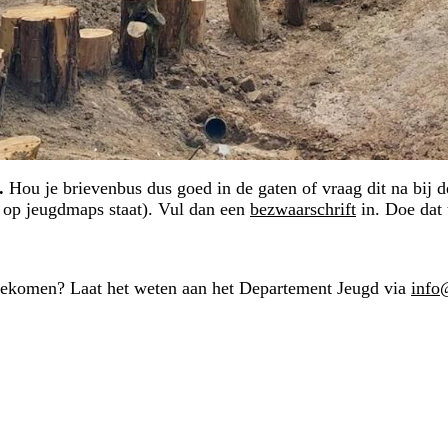
.
Hou je brievenbus dus goed in de gaten of vraag dit na bij de
l op jeugdmaps staat). Vul dan een
bezwaarschrift
in. Doe dat 
 bijgekomen? Laat het weten aan het Departement Jeugd via
info