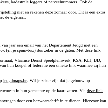
keys, kadastrale leggers of perceelnummers. Ook de
ijstelling niet en rekenen deze zomaar door. Dit is een extra
et de eigenaar.
n van jaar een email van het Departement Jeugd met een
x (en je spam-box) dus zeker in de gaten. Met deze link
Formaat, Vlaamse Dienst Speelpleinwerk, KSA, KLJ, IJD,
n hun koepel of federatie een unieke link waarmee zij hun
op
jeugdmaps.be
. Wil je zeker zijn dat je gebouw op
ucturen in hun gemeente op de kaart zetten. Via
deze link
 aanvragen door een bezwaarschrift in te dienen. Hiervoor kan