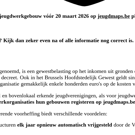
 of jeugdwerkgebouw vóór 20 maart 2026 op
jeugdmaps.be
pl
? Kijk dan zeker even na of alle informatie nog correct is
enoemd, is een gewestbelasting op het inkomen uit gronden 
decreet. Ook in het Brussels Hoofdstedelijk Gewest geldt sind
ganisatie gemakkelijk enkele honderden euro's op de kosten v
al en bovenlokaal erkende jeugdverenigingen, als voor jeugdw
werkorganisaties hun gebouwen registeren op jeugdmaps.be
rende voorheffing biedt verschillende voordelen:
ructuren
elk jaar opnieuw automatisch vrijgesteld
door de Vl