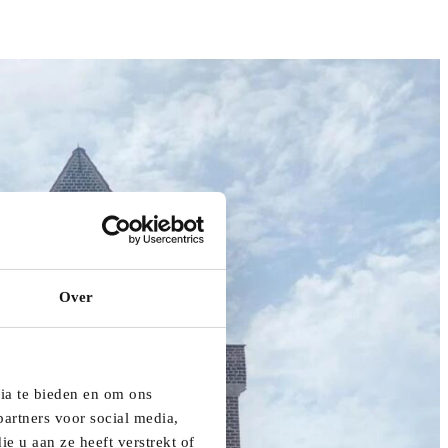
Over
dia te bieden en om ons
artners voor social media,
e u aan ze heeft verstrekt of