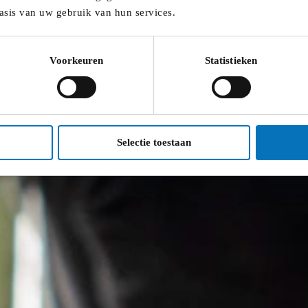
asis van uw gebruik van hun services.
Voorkeuren
Statistieken
Selectie toestaan