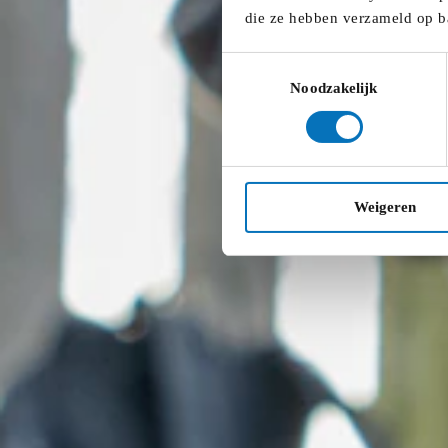
die ze hebben verzameld op b
Toestemmingsselectie
Noodzakelijk
Weigeren
09:30
-
12:30