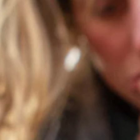
e september 2026
eaus de barrières voor jeugdtoerisme op te sporen en waar nodig te ve