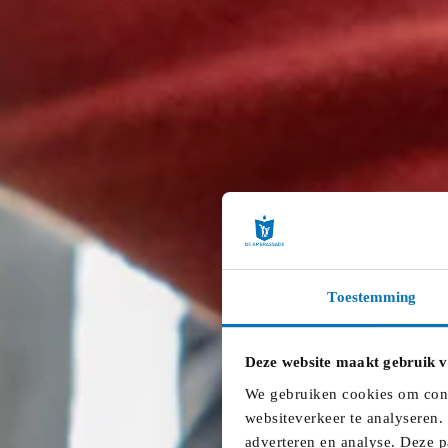
Toestemming
Deze website maakt gebruik v
We gebruiken cookies om conte
websiteverkeer te analyseren.
adverteren en analyse. Deze p