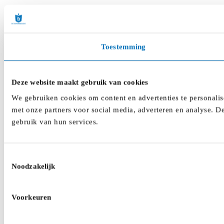
Toestemming
Deze website maakt gebruik van cookies
We gebruiken cookies om content en advertenties te personalis
met onze partners voor social media, adverteren en analyse. D
gebruik van hun services.
Toestemmingsselectie
Noodzakelijk
Voorkeuren