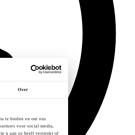
Over
dia te bieden en om ons
artners voor social media,
e u aan ze heeft verstrekt of