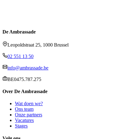
De Ambrassade
Leopoldstraat 25, 1000 Brussel
02 551 13 50
info@ambrassade.be
BE0475.787.275
Over De Ambrassade
Wat doen we?
Ons team
Onze partners
Vacatures
Stages
Volg ons