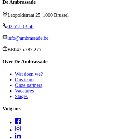
De Ambrassade
Leopoldstraat 25, 1000 Brussel
02 551 13 50
info@ambrassade.be
BE0475.787.275
Over De Ambrassade
Wat doen we?
Ons team
Onze partners
Vacatures
Stages
Volg ons