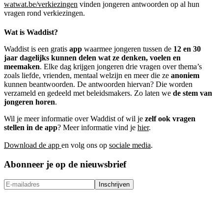
watwat.be/verkiezingen
vinden jongeren antwoorden op al hun
vragen rond verkiezingen.
Wat is Waddist?
Waddist is een gratis
app
waarmee jongeren tussen de
12 en 30
jaar dagelijks kunnen delen wat ze denken, voelen en
meemaken
. Elke dag krijgen jongeren drie vragen over thema’s
zoals liefde, vrienden, mentaal welzijn en meer die ze
anoniem
kunnen beantwoorden. De antwoorden hiervan? Die worden
verzameld en gedeeld met beleidsmakers. Zo laten we
de stem van
jongeren horen
.
Wil je meer informatie over Waddist of wil je
zelf ook vragen
stellen in de app
? Meer informatie vind je
hier
.
Download de app
en volg ons op
sociale media
.
Abonneer je op de nieuwsbrief
Inschrijven