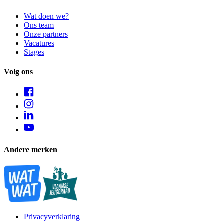
Wat doen we?
Ons team
Onze partners
Vacatures
Stages
Volg ons
Andere merken
Privacyverklaring