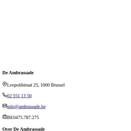
De Ambrassade
Leopoldstraat 25, 1000 Brussel
02 551 13 50
info@ambrassade.be
BE0475.787.275
Over De Ambrassade