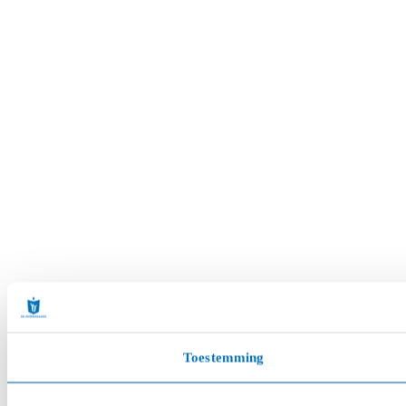
Toestemming