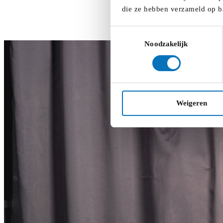
die ze hebben verzameld op b
Toestemmingsselectie
Noodzakelijk
Weigeren