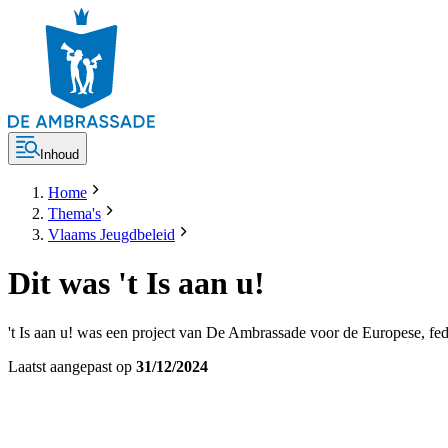
Inhoud
Home
Thema's
Vlaams Jeugdbeleid
Dit was 't Is aan u!
't Is aan u! was een project van De Ambrassade voor de Europese, fed
Laatst aangepast op
31/12/2024