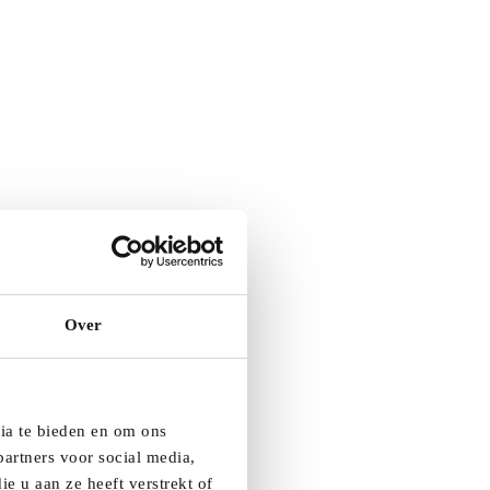
Over
dia te bieden en om ons
artners voor social media,
e u aan ze heeft verstrekt of