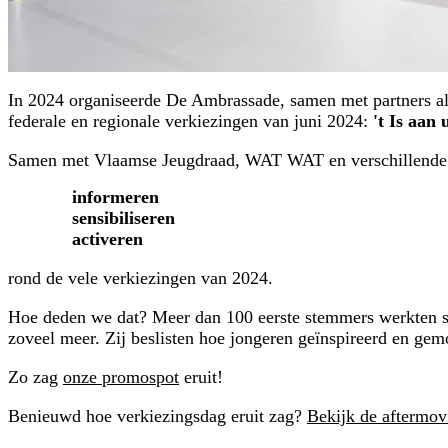
In 2024 organiseerde De Ambrassade, samen met partners a
federale en regionale verkiezingen van juni 2024:
't Is aan 
Samen met Vlaamse Jeugdraad, WAT WAT en verschillende j
informeren
sensibiliseren
activeren
rond de vele verkiezingen van 2024.
Hoe deden we dat? Meer dan 100 eerste stemmers werkten sa
zoveel meer. Zij beslisten hoe jongeren geïnspireerd en ge
Zo zag
onze promospot
eruit!
Benieuwd hoe verkiezingsdag eruit zag?
Bekijk de aftermov