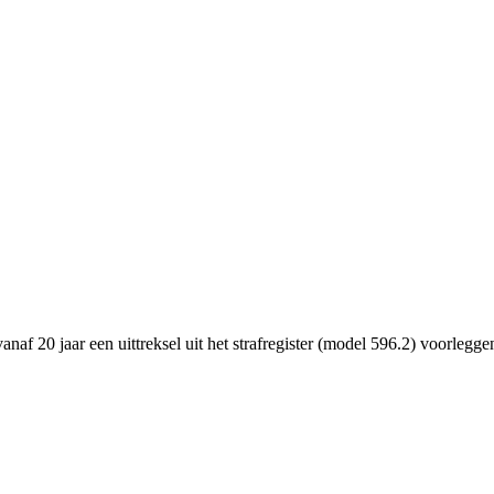
naf 20 jaar een uittreksel uit het strafregister (model 596.2) voorlegge