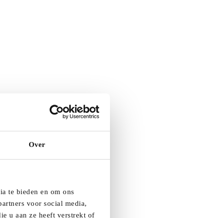
Over
dia te bieden en om ons
artners voor social media,
e u aan ze heeft verstrekt of