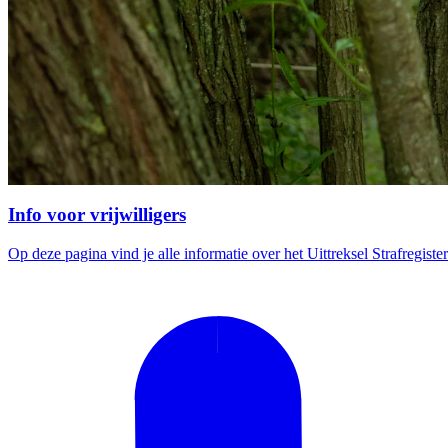
Info voor vrijwilligers
Op deze pagina vind je alle informatie over het Uittreksel Strafregister