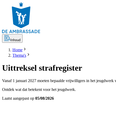
Inhoud
Home
Thema's
Uittreksel strafregister
Vanaf 1 januari 2027 moeten bepaalde vrijwilligers in het jeugdwerk va
Ontdek wat dat betekent voor het jeugdwerk.
Laatst aangepast op
05/08/2026