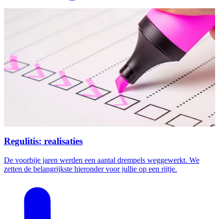
Regulitis: realisaties
De voorbije jaren werden een aantal drempels weggewerkt. We
zetten de belangrijkste hieronder voor jullie op een rijtje.