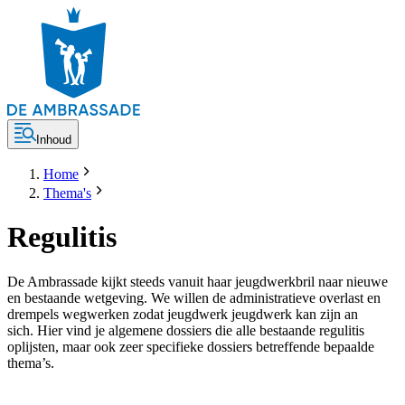
Inhoud
Home
Thema's
Regulitis
De Ambrassade kijkt steeds vanuit haar jeugdwerkbril naar nieuwe
en bestaande wetgeving. We willen de administratieve overlast en
drempels wegwerken zodat jeugdwerk jeugdwerk kan zijn an
sich. Hier vind je algemene dossiers die alle bestaande regulitis
oplijsten, maar ook zeer specifieke dossiers betreffende bepaalde
thema’s.