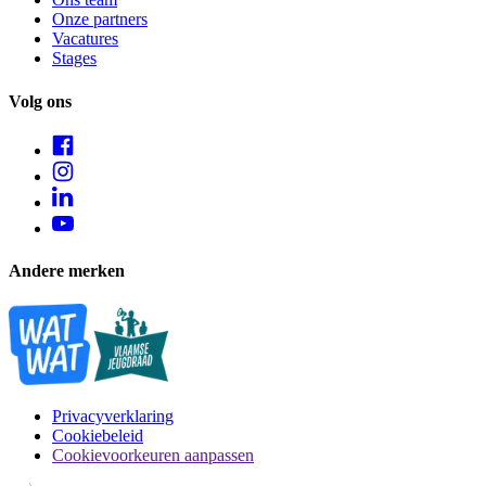
Onze partners
Vacatures
Stages
Volg ons
Andere merken
Privacyverklaring
Cookiebeleid
Cookievoorkeuren aanpassen