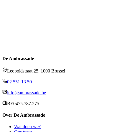
De Ambrassade
Leopoldstraat 25, 1000 Brussel
02 551 13 50
info@ambrassade.be
BE0475.787.275
Over De Ambrassade
Wat doen we?
Ons team