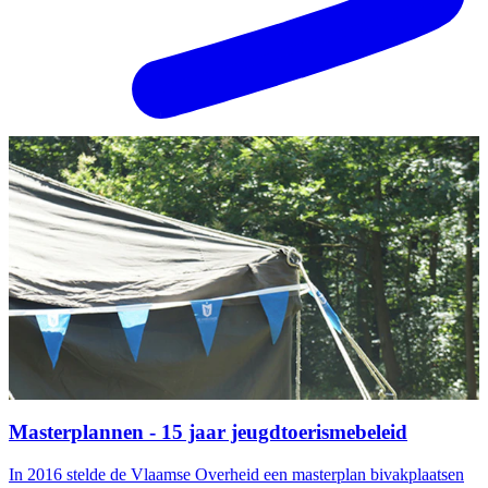
Masterplannen - 15 jaar jeugdtoerismebeleid
In 2016 stelde de Vlaamse Overheid een masterplan bivakplaatsen