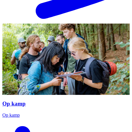
Op kamp
Op kamp