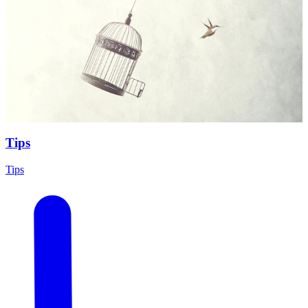
Tips
Tips