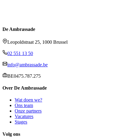
De Ambrassade
Leopoldstraat 25, 1000 Brussel
02 551 13 50
info@ambrassade.be
BE0475.787.275
Over De Ambrassade
Wat doen we?
Ons team
Onze partners
Vacatures
Stages
Volg ons