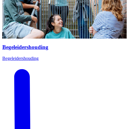
Begeleidershouding
Begeleidershouding