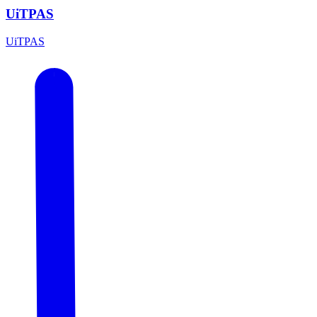
UiTPAS
UiTPAS