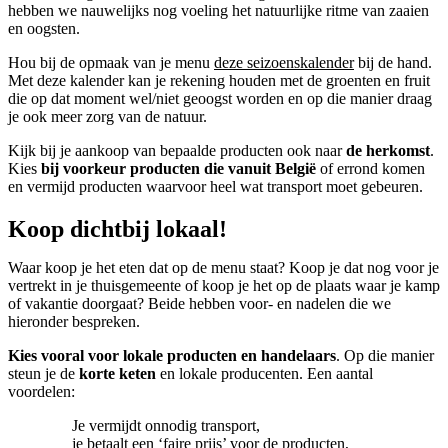
hebben we nauwelijks nog voeling het natuurlijke ritme van zaaien
en oogsten.
Hou bij de opmaak van je menu
deze seizoenskalender
bij de hand.
Met deze kalender kan je rekening houden met de groenten en fruit
die op dat moment wel/niet geoogst worden en op die manier draag
je ook meer zorg van de natuur.
Kijk bij je aankoop van bepaalde producten ook naar
de herkomst
.
Kies
bij voorkeur producten die vanuit België
of errond komen
en vermijd producten waarvoor heel wat transport moet gebeuren.
Koop dichtbij lokaal!
Waar koop je het eten dat op de menu staat? Koop je dat nog voor je
vertrekt in je thuisgemeente of koop je het op de plaats waar je kamp
of vakantie doorgaat? Beide hebben voor- en nadelen die we
hieronder bespreken.
Kies vooral voor lokale producten en handelaars
. Op die manier
steun je de
korte keten
en lokale producenten. Een aantal
voordelen:
Je vermijdt onnodig transport,
je betaalt een ‘faire prijs’ voor de producten,