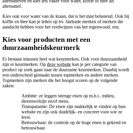
alternatieven en kies iets vaker voor water, koffie of thee als
alternatief.
Kies ook voor water van de kraan, dat is het mist belastend. Ook bij
koffie en thee kan je letten op bv. fairtrade merken of merken die
aandacht hebben voor het verdwijnen van het regenwoud, enz.
Kies voor producten met een
duurzaamheidskeurmerk
Er bestaan intussen heel wat keurmerken. Ook voor duurzaamheid
zijn er keurmerken. Op
deze website
kan je per categorie van
product op zoek gaan naar de duurzame keurmerken. Daarbij wordt
een onderscheid gemaakt tussen topmerken en andere merken.
Topmerken zijn merken die het hoogst scoren op de volgende
zaken:
Ambitie: ze leggen strenge eisen op m.b.t.. milieu,
dierenwelzijn en/of mens.
Transparantie: De eisen zijn makkelijk te vinden op hun
website en zijn ook duidelijk- en concreet voor wie ze
leest.
Betrouwbaar: de controle op de hoge eisen is gekend en
betrouwbaar.