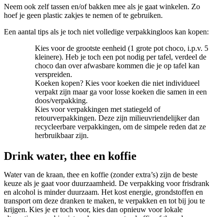
Neem ook zelf tassen en/of bakken mee als je gaat winkelen. Zo
hoef je geen plastic zakjes te nemen of te gebruiken.
Een aantal tips als je toch niet volledige verpakkingloos kan kopen:
Kies voor de grootste eenheid (1 grote pot choco, i.p.v. 5
kleinere). Heb je toch een pot nodig per tafel, verdeel de
choco dan over afwasbare kommen die je op tafel kan
verspreiden.
Koeken kopen? Kies voor koeken die niet individueel
verpakt zijn maar ga voor losse koeken die samen in een
doos/verpakking.
Kies voor verpakkingen met statiegeld of
retourverpakkingen. Deze zijn milieuvriendelijker dan
recycleerbare verpakkingen, om de simpele reden dat ze
herbruikbaar zijn.
Drink water, thee en koffie
Water van de kraan, thee en koffie (zonder extra’s) zijn de beste
keuze als je gaat voor duurzaamheid. De verpakking voor frisdrank
en alcohol is minder duurzaam. Het kost energie, grondstoffen en
transport om deze dranken te maken, te verpakken en tot bij jou te
krijgen. Kies je er toch voor, kies dan opnieuw voor lokale