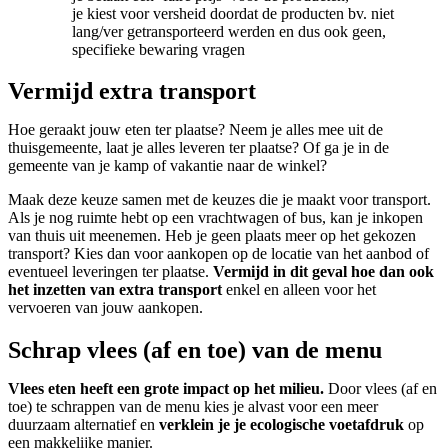
je kiest voor versheid doordat de producten bv. niet
lang/ver getransporteerd werden en dus ook geen,
specifieke bewaring vragen
Vermijd extra transport
Hoe geraakt jouw eten ter plaatse? Neem je alles mee uit de
thuisgemeente, laat je alles leveren ter plaatse? Of ga je in de
gemeente van je kamp of vakantie naar de winkel?
Maak deze keuze samen met de keuzes die je maakt voor transport.
Als je nog ruimte hebt op een vrachtwagen of bus, kan je inkopen
van thuis uit meenemen. Heb je geen plaats meer op het gekozen
transport? Kies dan voor aankopen op de locatie van het aanbod of
eventueel leveringen ter plaatse.
Vermijd in dit geval hoe dan ook
het inzetten van extra transport
enkel en alleen voor het
vervoeren van jouw aankopen.
Schrap vlees (af en toe) van de menu
Vlees eten heeft een grote impact op het milieu.
Door vlees (af en
toe) te schrappen van de menu kies je alvast voor een meer
duurzaam alternatief en
verklein je je ecologische voetafdruk
op
een makkelijke manier.