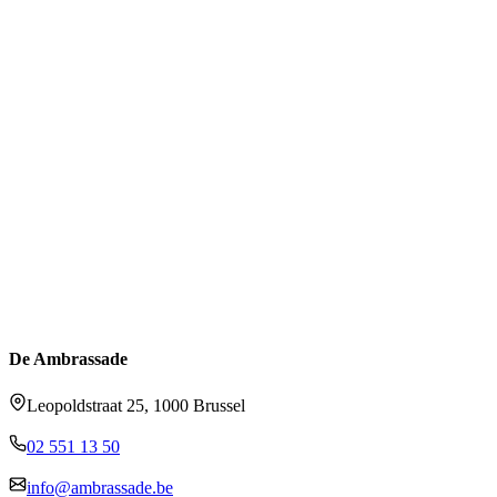
De Ambrassade
Leopoldstraat 25, 1000 Brussel
02 551 13 50
info@ambrassade.be