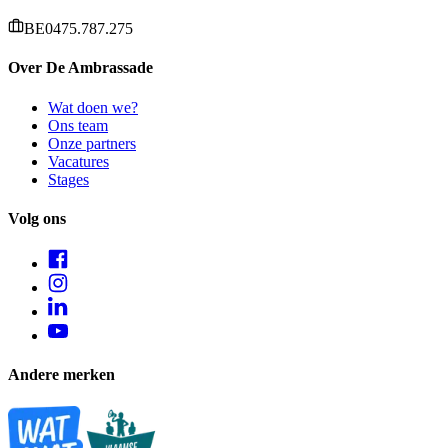
BE0475.787.275
Over De Ambrassade
Wat doen we?
Ons team
Onze partners
Vacatures
Stages
Volg ons
Andere merken