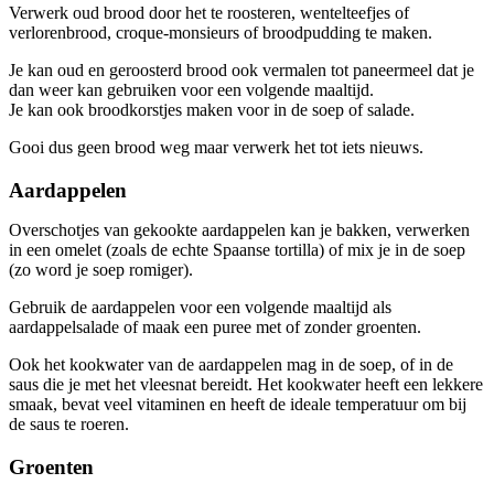
Verwerk oud brood door het te roosteren, wentelteefjes of
verlorenbrood, croque-monsieurs of broodpudding te maken.
Je kan oud en geroosterd brood ook vermalen tot paneermeel dat je
dan weer kan gebruiken voor een volgende maaltijd.
Je kan ook broodkorstjes maken voor in de soep of salade.
Gooi dus geen brood weg maar verwerk het tot iets nieuws.
Aardappelen
Overschotjes van gekookte aardappelen kan je bakken, verwerken
in een omelet (zoals de echte Spaanse tortilla) of mix je in de soep
(zo word je soep romiger).
Gebruik de aardappelen voor een volgende maaltijd als
aardappelsalade of maak een puree met of zonder groenten.
Ook het kookwater van de aardappelen mag in de soep, of in de
saus die je met het vleesnat bereidt. Het kookwater heeft een lekkere
smaak, bevat veel vitaminen en heeft de ideale temperatuur om bij
de saus te roeren.
Groenten