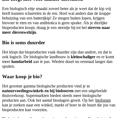
Een biologisch eitje smaakt zoveel beter als je weet dat de kip vrij
heeft kunnen scharrelen in de ren. Heel wat anders dan de krappe
behuizing van een batterijkip! Ze mogen buiten lopen, krijgen
biovoer te eten en van antibiotica is geen sprake. Als je dierlijke
bioproducten koopt, draag je een steentje bij tot het
streven naar
meer dierenwelzijn
.
Bio is soms duurder
Het klopt dat bioproducten vaak duurder zijn dan andere, en dat is
ook logisch. De biologische landbouw is
kleinschaliger
en er komt
meer
handarbeid
aan te pas. Wieden duurt nu eenmaal langer dan
spuiten.
Waar koop je bio?
Het grootste gamma biologische producten vind je in
natuurvoedingswinkels en bij bioboeren
met een uitgebreide
thuisverkoop. Supermarkten bieden steeds meer biologische
producten aan. Ook het aantal bioslagers groeit. Op het
bioforum
kan je zoeken naar een winkel, markt of boer in de buurt die jou van
bioproducten kan voorzien.