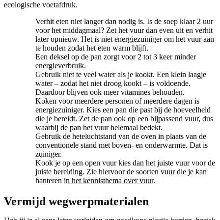
ecologische voetafdruk.
Verhit eten niet langer dan nodig is. Is de soep klaar 2 uur
voor het middagmaal? Zet het vuur dan even uit en verhit
later opnieuw. Het is niet energiezuiniger om het vuur aan
te houden zodat het eten warm blijft.
Een deksel op de pan zorgt voor 2 tot 3 keer minder
energieverbruik.
Gebruik niet te veel water als je kookt. Een klein laagje
water – zodat het niet droog kookt – is voldoende.
Daardoor blijven ook meer vitamines behouden.
Koken voor meerdere personen of meerdere dagen is
energiezuiniger. Kies een pan die past bij de hoeveelheid
die je bereidt. Zet de pan ook op een bijpassend vuur, dus
waarbij de pan het vuur helemaal bedekt.
Gebruik de heteluchtstand van de oven in plaats van de
conventionele stand met boven- en onderwarmte. Dat is
zuiniger.
Kook je op een open vuur kies dan het juiste vuur voor de
juiste bereiding. Zie hiervoor de soorten vuur die je kan
hanteren
in het kennisthema over vuur
.
Vermijd wegwerpmaterialen