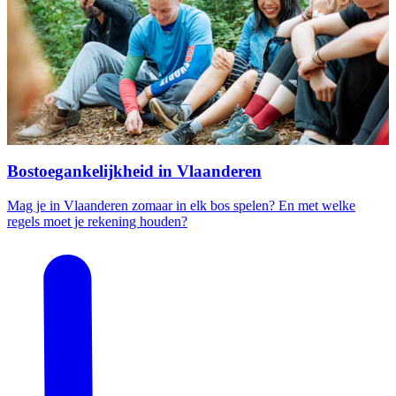
Bostoegankelijkheid in Vlaanderen
Mag je in Vlaanderen zomaar in elk bos spelen? En met welke
regels moet je rekening houden?