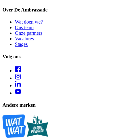
Over De Ambrassade
Wat doen we?
Ons team
Onze partners
Vacatures
Stages
Volg ons
Andere merken