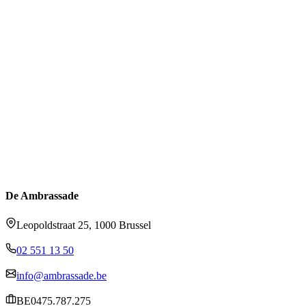
De Ambrassade
Leopoldstraat 25, 1000 Brussel
02 551 13 50
info@ambrassade.be
BE0475.787.275