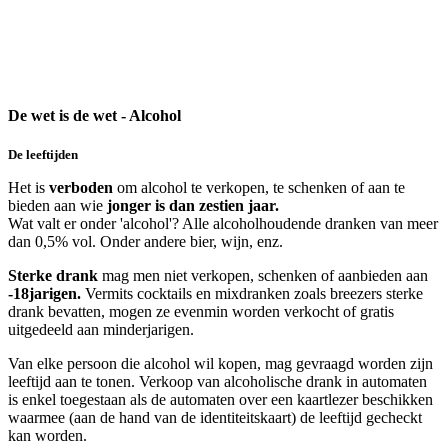
De wet is de wet - Alcohol
De leeftijden
Het is
verboden
om alcohol te verkopen, te schenken of aan te
bieden aan wie
jonger is dan zestien jaar.
Wat valt er onder 'alcohol'? Alle alcoholhoudende dranken van meer
dan 0,5% vol. Onder andere bier, wijn, enz.
Sterke drank
mag men niet verkopen, schenken of aanbieden aan
-18jarigen.
Vermits cocktails en mixdranken zoals breezers sterke
drank bevatten, mogen ze evenmin worden verkocht of gratis
uitgedeeld aan minderjarigen.
Van elke persoon die alcohol wil kopen, mag gevraagd worden zijn
leeftijd aan te tonen. Verkoop van alcoholische drank in automaten
is enkel toegestaan als de automaten over een kaartlezer beschikken
waarmee (aan de hand van de identiteitskaart) de leeftijd gecheckt
kan worden.