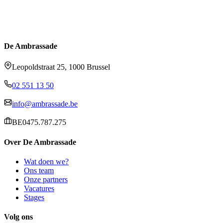
De Ambrassade
Leopoldstraat 25, 1000 Brussel
02 551 13 50
info@ambrassade.be
BE0475.787.275
Over De Ambrassade
Wat doen we?
Ons team
Onze partners
Vacatures
Stages
Volg ons