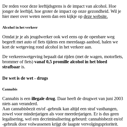
De reden voor deze leeftijdsgrens is de impact van alcohol. Hoe
jonger de leeftijd, hoe groter de impact op onze gezondheid. Wil je
hier meer over weten neem dan een kijkje op
deze website.
Alcohol in het verkeer
Omdat je je als jeugdwerker ook wel eens op de openbare weg
begeeft met auto of fiets tijdens een meerdaags aanbod, halen we
kort de wetgeving rond alcohol in het verkeer aan.
De verkeerswetgeving bepaalt dat rijden (met de wagen, motorfiets,
brommer of fiets)
vanaf 0,5 promille alcohol in het bloed
strafbaar
is.
De wet is de wet - drugs
Cannabis
Cannabis is een
illegale drug
. Daar heeft de drugwet van juni 2003
niets aan veranderd.
Aan cannabisbezit en/of -gebruik kan altijd een straf vasthangen,
zowel voor minderjarigen als voor meerderjarigen. Er is dus geen
legalisering, wel een decriminalisering gebeurd: cannabisbezit en/of
-gebruik door volwassenen krijgt de laagste vervolgingsprioriteit.