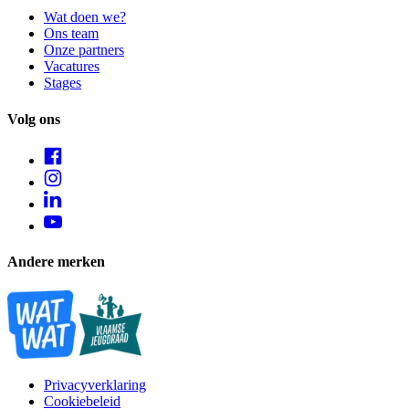
Wat doen we?
Ons team
Onze partners
Vacatures
Stages
Volg ons
Andere merken
Privacyverklaring
Cookiebeleid