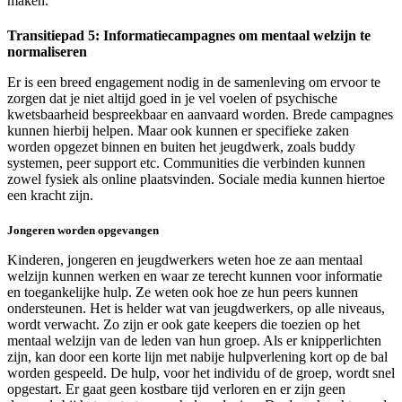
maken.
Transitiepad 5: Informatiecampagnes om mentaal welzijn te
normaliseren
Er is een breed engagement nodig in de samenleving om ervoor te
zorgen dat je niet altijd goed in je vel voelen of psychische
kwetsbaarheid bespreekbaar en aanvaard worden. Brede campagnes
kunnen hierbij helpen. Maar ook kunnen er specifieke zaken
worden opgezet binnen en buiten het jeugdwerk, zoals buddy
systemen, peer support etc. Communities die verbinden kunnen
zowel fysiek als online plaatsvinden. Sociale media kunnen hiertoe
een kracht zijn.
Jongeren worden opgevangen
Kinderen, jongeren en jeugdwerkers weten hoe ze aan mentaal
welzijn kunnen werken en waar ze terecht kunnen voor informatie
en toegankelijke hulp. Ze weten ook hoe ze hun peers kunnen
ondersteunen. Het is helder wat van jeugdwerkers, op alle niveaus,
wordt verwacht. Zo zijn er ook gate keepers die toezien op het
mentaal welzijn van de leden van hun groep. Als er knipperlichten
zijn, kan door een korte lijn met nabije hulpverlening kort op de bal
worden gespeeld. De hulp, voor het individu of de groep, wordt snel
opgestart. Er gaat geen kostbare tijd verloren en er zijn geen