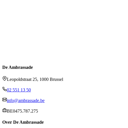
De Ambrassade
Leopoldstraat 25, 1000 Brussel
02 551 13 50
info@ambrassade.be
BE0475.787.275
Over De Ambrassade