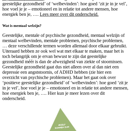
geestelijke gezondheid’ of ‘welbevinden’: hoe goed ‘zit je in je vel’,
hoe voel je je – emotioneel en in relatie tot andere mensen, hoe
energiek ben je, ….
Lees meer over dit onderscheid.
Wat is mentaal welzijn?
Geestelijke, mentale of psychische gezondheid, mentaal welzijn of
mentaal welbevinden, mentale problemen, psychische problemen,
… deze verschillende termen worden allemaal door elkaar gebruikt.
Uiteraard hebben ze ook wel wat met elkaar te maken, maar het is
toch belangrijk om je ervan bewust te zijn dat geestelijke
gezondheid méér is dan de afwezigheid van ziekte of stoornissen.
Geestelijke gezondheid gaat dus niet alleen over al dan niet een
depressie een angststoornis, of ADHD hebben (zie hier een
overzicht van psychische problemen). Maar het gaat ook over
‘positieve geestelijke gezondheid’ of ‘welbevinden’: hoe goed ‘zit je
in je vel’, hoe voel je je – emotioneel en in relatie tot andere mensen,
hoe energiek ben je, …. Hier kun je meer lezen over dit
onderscheid.