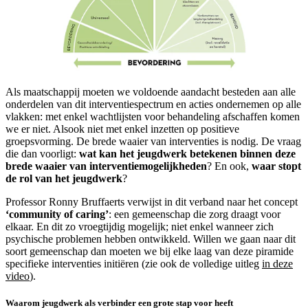
Als maatschappij moeten we voldoende aandacht besteden aan alle
onderdelen van dit interventiespectrum en acties ondernemen op alle
vlakken: met enkel wachtlijsten voor behandeling afschaffen komen
we er niet. Alsook niet met enkel inzetten op positieve
groepsvorming. De brede waaier van interventies is nodig. De vraag
die dan voorligt:
wat kan het jeugdwerk betekenen binnen deze
brede waaier van interventiemogelijkheden
? En ook,
waar stopt
de rol van het jeugdwerk
?
Professor Ronny Bruffaerts verwijst in dit verband naar het concept
‘community of caring’
: een gemeenschap die zorg draagt voor
elkaar. En dit zo vroegtijdig mogelijk; niet enkel wanneer zich
psychische problemen hebben ontwikkeld. Willen we gaan naar dit
soort gemeenschap dan moeten we bij elke laag van deze piramide
specifieke interventies initiëren (zie ook de volledige uitleg
in deze
video
).
Waarom jeugdwerk als verbinder een grote stap voor heeft