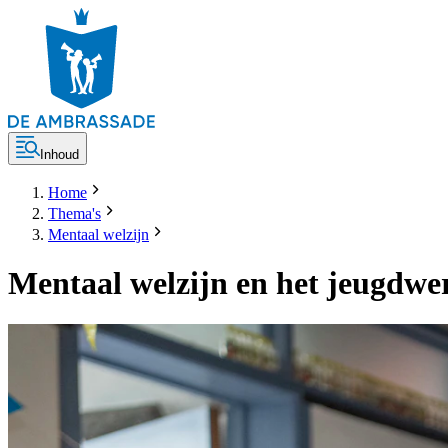
Inhoud
Home
Thema's
Mentaal welzijn
Mentaal welzijn en het jeugdwe