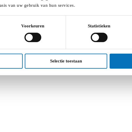
asis van uw gebruik van hun services.
Voorkeuren
Statistieken
? We bieden jou handvaten aan.
Selectie toestaan