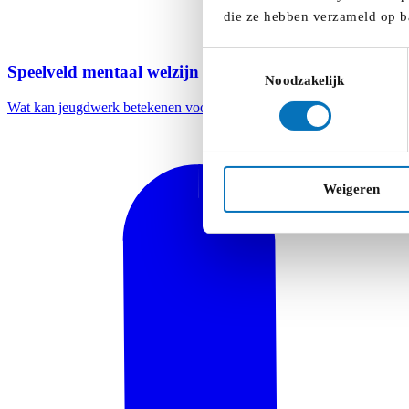
die ze hebben verzameld op b
Toestemmingsselectie
Speelveld mentaal welzijn
Noodzakelijk
Wat kan jeugdwerk betekenen voor het mentale welzijn van jongeren
Weigeren