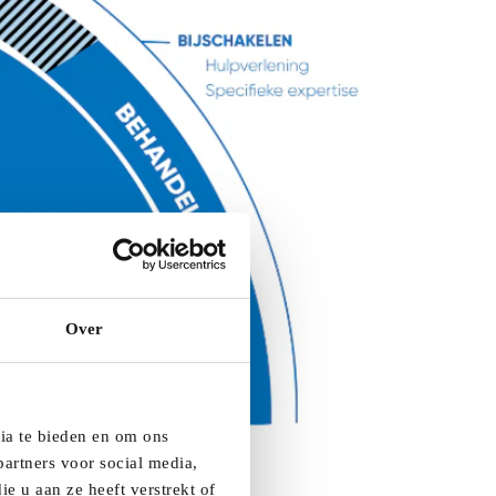
Over
dia te bieden en om ons
artners voor social media,
e u aan ze heeft verstrekt of