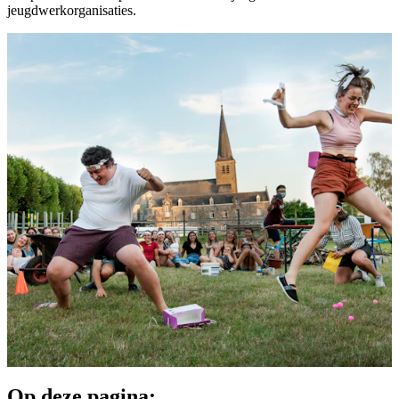
jeugdwerkorganisaties.
Op deze pagina: