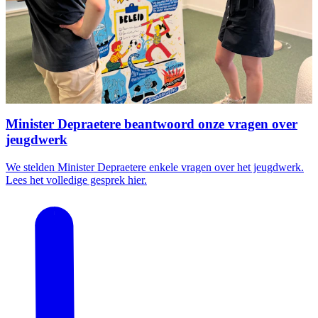
Minister Depraetere beantwoord onze vragen over
jeugdwerk
We stelden Minister Depraetere enkele vragen over het jeugdwerk.
Lees het volledige gesprek hier.