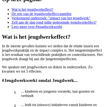
Wat is het jeugdwerkeffect?
De reis van de jeugdwerkeffect-panelen
Verkennend onderzoek: "impact van het jeugdwerk"
Zelf aan de slag rond jullie gedroomde jeugdwerkeffect?
Lees meer over #jeugdwerkwerkt
Wat is het jeugdwerkeffect?
In de meeste gevallen kunnen we stellen dat de relatie tussen een
jeugdwerkpraktijk en de impact complex is. Het langetermijneffect
is het resultaat van verschillende praktijken en contextfactoren. Het
jeugdwerk draagt bij aan die langetermijneffecten.
We spraken met jeugdwerkers en doken in onderzoeken. Zo
kwamen we tot 5 effecten:
#Jeugdwerkwerkt omdat Jeugdwerk...
... kinderen en jongeren versterkt, laat groeien en
verbindt
... leidt tot (nieuwe) initiatieven vanuit kinderen en