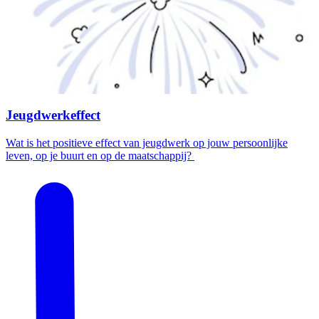
Jeugdwerkeffect
Wat is het positieve effect van jeugdwerk op jouw persoonlijke
leven, op je buurt en op de maatschappij?