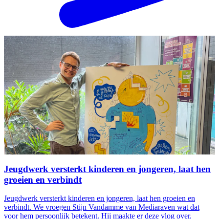
Jeugdwerk versterkt kinderen en jongeren, laat hen
groeien en verbindt
Jeugdwerk versterkt kinderen en jongeren, laat hen groeien en
verbindt. We vroegen Stijn Vandamme van Mediaraven wat dat
voor hem persoonlijk betekent. Hij maakte er deze vlog over.