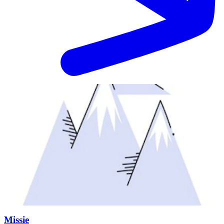
Missie