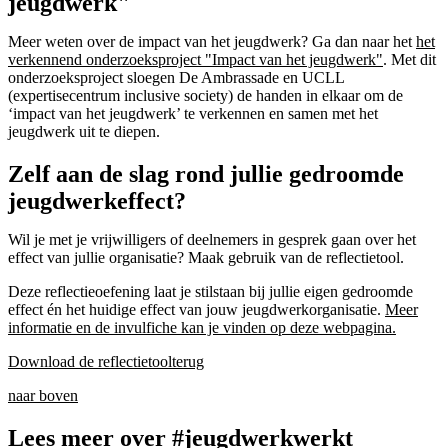
jeugdwerk"
Meer weten over de impact van het jeugdwerk? Ga dan naar het
het
verkennend onderzoeksproject "Impact van het jeugdwerk"
. Met dit
onderzoeksproject sloegen De Ambrassade en UCLL
(expertisecentrum inclusive society) de handen in elkaar om de
‘impact van het jeugdwerk’ te verkennen en samen met het
jeugdwerk uit te diepen.
Zelf aan de slag rond jullie gedroomde
jeugdwerkeffect?
Wil je met je vrijwilligers of deelnemers in gesprek gaan over het
effect van jullie organisatie? Maak gebruik van de reflectietool.
Deze reflectieoefening laat je stilstaan bij jullie eigen gedroomde
effect én het huidige effect van jouw jeugdwerkorganisatie.
Meer
informatie en de invulfiche kan je vinden op deze webpagina.
Download de reflectietool
terug
naar boven
Lees meer over #jeugdwerkwerkt