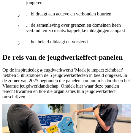
jongeren
... bijdraagt aan actieve en verbonden buurten
... de samenleving over grenzen en domeinen heen
verbindt en zo maatschappelijke uitdagingen aanpakt
... het beleid uitdaagt en versterkt
De reis van de jeugdwerkeffect-panelen
Op de inspiratiedag #jeugdwerkwerkt 'Maak je impact zichtbaar'
hebben 5 illustratoren de 5 jeugdwerkeffecten in beeld omgezet. In
de zomer van 2025 begonnen die panelen aan hun reis doorheen het
Vlaamse jeugdwerklandschap. Ontdek hier waar deze panelen
terecht kwamen en hoe die organisaties hun jeugdwerkeffect
omschrijven.