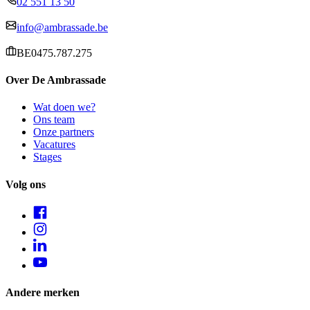
02 551 13 50
info@ambrassade.be
BE0475.787.275
Over De Ambrassade
Wat doen we?
Ons team
Onze partners
Vacatures
Stages
Volg ons
Andere merken