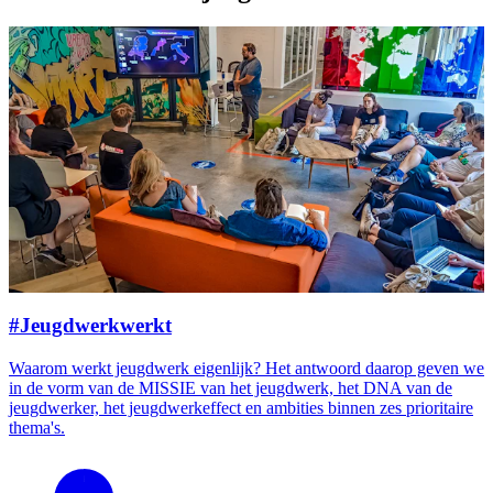
#Jeugdwerkwerkt
Waarom werkt jeugdwerk eigenlijk? Het antwoord daarop geven we
in de vorm van de MISSIE van het jeugdwerk, het DNA van de
jeugdwerker, het jeugdwerkeffect en ambities binnen zes prioritaire
thema's.