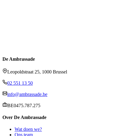
De Ambrassade
Leopoldstraat 25, 1000 Brussel
02 551 13 50
info@ambrassade.be
BE0475.787.275
Over De Ambrassade
Wat doen we?
Ons team