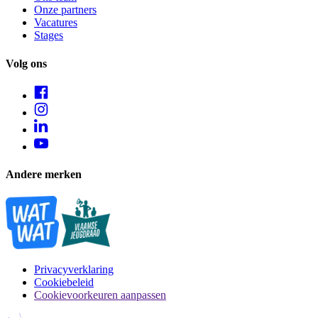
Onze partners
Vacatures
Stages
Volg ons
Andere merken
Privacyverklaring
Cookiebeleid
Cookievoorkeuren aanpassen