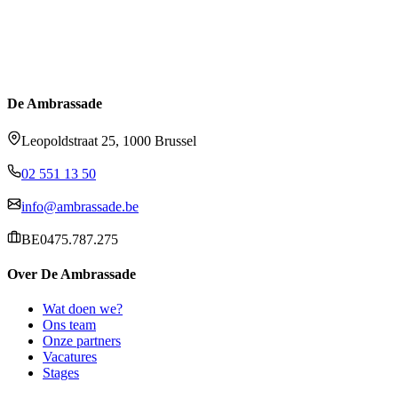
De Ambrassade
Leopoldstraat 25, 1000 Brussel
02 551 13 50
info@ambrassade.be
BE0475.787.275
Over De Ambrassade
Wat doen we?
Ons team
Onze partners
Vacatures
Stages