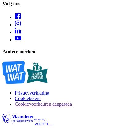
Volg ons
Andere merken
Privacyverklaring
Cookiebeleid
Cookievoorkeuren aanpassen