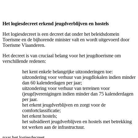
Het logiesdecreet erkend jeugdverblijven en hostels
Het logiesdecreet is een decreet dat onder het beleidsdomein
Toerisme en de bijhorende minister valt en wordt uitgevoerd door
Toerisme Vlaanderen.
Het decreet is van cruciaal belang voor het jeugdtoerisme om
verschillende redenen:
het kent enkele belangrijke uitzonderingen toe:
uitzondering voor verhuur van jeugdlokalen indien minder
dan 60 kalenderdagen per jaar;
uitzondering voor verhuur van terreinen voor
(jeugd)verenigingen indien minder dan 75 kalenderdagen
per jaar.
het erkent jeugdverblijven en zorgt voor de
comfortclassificatie;
het erkent hostels;
het subsidieert jeugdverblijven en hostels met betrekking
tot werken aan de infrastructuur.
naar het logiesdecreet