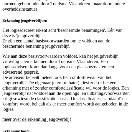
normen gebeurt niet door Toerisme Vlaanderen, maar door andere
overheidsinstanties.
Erkenning jeugdverblijven
Het logiesdecreet erkent acht 'beschermde benamingen'. Eén van
deze is 'jeugdverblijf'.
Er zijn een aantal basisvoorwaarden om te voldoen aan de
beschermde benaming jeugdverblijf.
Wie aan deze basisvoorwaarden voldoet, kan het jeugdverblijf
vrijwillig laten erkennen door Toerisme Vlaanderen. Een
logiesadviseur komt dan langs voor een plaatsbezoek en een
adviserend gesprek.
De adviseur bepaalt meteen ook het comfortniveau van het
jeugdverblijf. De eigenaar (en/of uitbater) kiest zelf of het een
erkenning met of zonder comfortclassificatie wil voor de logies. Een
jeugdverblijf dat voldoet aan de openings- en uitbatingsvoorwaarden
krijgt sowieso de classificatie 'basis'. De classificaties 'standaard' en
'comfort' wordt behaalt als er meer comfort wordt aangeboden in de
logies.
meer over de erkenning jeugdverblijf
Erkenning hostel