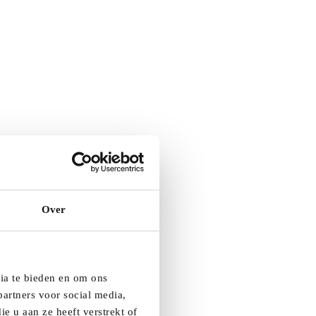
Over
dia te bieden en om ons
artners voor social media,
e u aan ze heeft verstrekt of