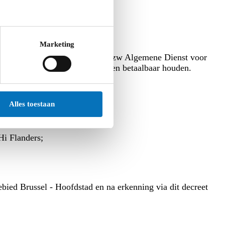
Marketing
 ondersteuningsstructuren en de vzw Algemene Dienst voor
maken, aanpassen aan de noden en betaalbaar houden.
Alles toestaan
Hi Flanders;
gebied Brussel - Hoofdstad en na erkenning via dit decreet