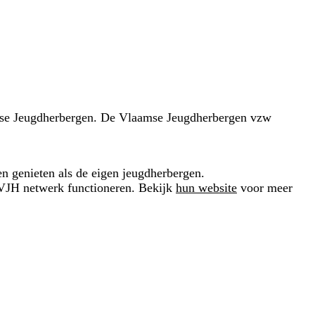
amse Jeugdherbergen. De Vlaamse Jeugdherbergen vzw
n genieten als de eigen jeugdherbergen.
t VJH netwerk functioneren. Bekijk
hun website
voor meer