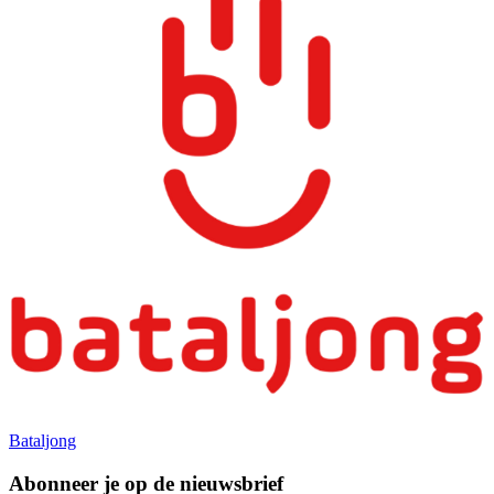
Bataljong
Abonneer je op de nieuwsbrief