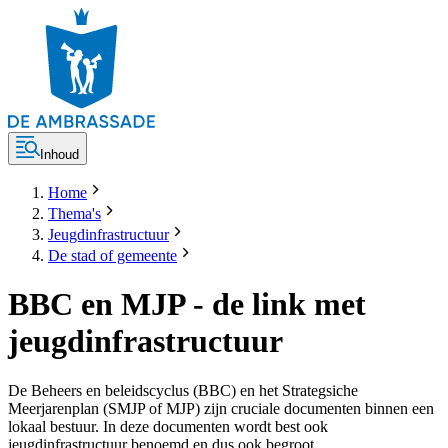
Inhoud
Home
Thema's
Jeugdinfrastructuur
De stad of gemeente
BBC en MJP - de link met
jeugdinfrastructuur
De Beheers en beleidscyclus (BBC) en het Strategsiche
Meerjarenplan (SMJP of MJP) zijn cruciale documenten binnen een
lokaal bestuur. In deze documenten wordt best ook
jeugdinfrastructuur benoemd en dus ook begroot.