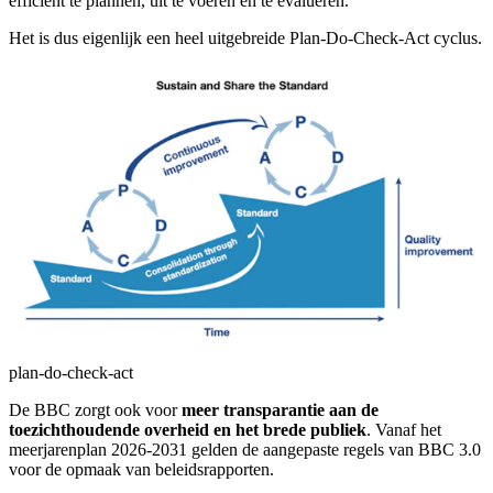
efficiënt te plannen, uit te voeren en te evalueren.
Het is dus eigenlijk een heel uitgebreide Plan-Do-Check-Act cyclus.
plan-do-check-act
De BBC zorgt ook voor
meer transparantie aan de
toezichthoudende overheid en het brede publiek
.​​​ Vanaf het
meerjarenplan 2026-2031 gelden de aangepaste regels van BBC 3.0
voor de opmaak van beleidsrapporten.