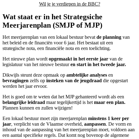
Wil je je verdiepen in de BBC?
Wat staat er in het Strategsiche
Meerjarenplan (SMJP of MJP)
Het meerjarenplan van een lokaal bestuur bevat
de planning
van
het beleid en de financiën voor 6 jaar. Het bestaat uit een
strategische nota, een financiële nota en een toelichting.
Het nieuwe plan wordt
opgemaakt in het eerste jaar
van de
legislatuur van het nieuwe bestuur
en start in het tweede jaar.
Dikwijls steunt deze opmaak op
ambtelijke analyses
en
bevragingen
zelfs op
insteken van de jeugdraad
die opgestart
werden het jaar ervoor.
Het is goed om te weten dat het MJP gehanteerd wordt als een
belangrijke leidraad
maar tegelijkertijd is het
maar een plan.
Plannen kunnen en zullen wijzigen!
Een lokaal bestuur moet zijn meerjarenplan
minstens 1 keer per
jaar
, verplicht van de Vlaamse overheid,
aanpassen
. De vorm en
inhoud van de aanpassing van het meerjarenplan moet, voldoen aan
een aantal specifieke regels. Dat komt nog bovenop de algemene