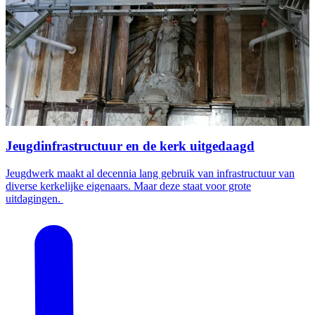
Jeugdinfrastructuur en de kerk uitgedaagd
Jeugdwerk maakt al decennia lang gebruik van infrastructuur van
diverse kerkelijke eigenaars. Maar deze staat voor grote
uitdagingen.