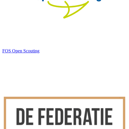
FOS Open Scouting