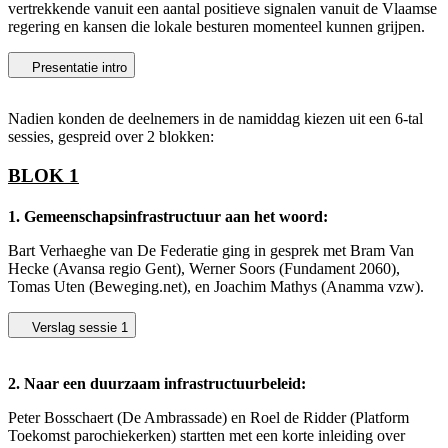
vertrekkende vanuit een aantal positieve signalen vanuit de Vlaamse
regering en kansen die lokale besturen momenteel kunnen grijpen.
Presentatie intro
Nadien konden de deelnemers in de namiddag kiezen uit een 6-tal
sessies, gespreid over 2 blokken:
BLOK 1
1. Gemeenschapsinfrastructuur aan het woord:
Bart Verhaeghe van De Federatie ging in gesprek met Bram Van
Hecke (Avansa regio Gent), Werner Soors (Fundament 2060),
Tomas Uten (Beweging.net), en Joachim Mathys (Anamma vzw).
Verslag sessie 1
2. Naar een duurzaam infrastructuurbeleid:
Peter Bosschaert (De Ambrassade) en Roel de Ridder (Platform
Toekomst parochiekerken) startten met een korte inleiding over