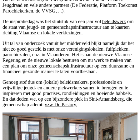
Jeugdraad en vele andere partners (De Federatie, Platform Toekomst
Parochiekerken, de VVSG, ...).
De inspiratiedag was het sluitstuk van een jaar vol
beleidswerk
om
de staat van jeugd- en gemeenschapsinfrastructuur aan te kaarten
richting Vlaamse en lokale verkiezingen.
Uit tal van onderzoek vanuit het middenveld blijkt namelijk dat het
niet zo goed gesteld is met onze verenigingslokalen, fuifplekken,
parochiezalen, enz. in Vlaanderen. Het is aan de nieuwe Vlaamse
Regering en de nieuwe lokale besturen om nu werk te maken van
een plan om onze gemeenschapsinfrastructuur op een duurzame en
financieel gezonde manier te laten voortbestaan.
Genoeg stof dus om (lokale) beleidsmakers, professionele en
vrijwillige jeugd- en andere plekwerkers samen te brengen en te
inspireren met good practises, rondleidingen en boeiende babbels.
En dat deden we, op een bijzondere plek in Sint-Amandsberg, die
gemeenschap ademt:
vzw De Pastory.