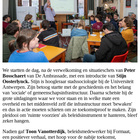
We startten de dag, na de verwelkoming en situatieschets van
Peter
Bosschaert
van De Ambrassade, met een introductie van
Stijn
Oosterlynck.
Stijn is hoogleraar stadssociologie bij de Universiteit
Antwerpen. Zijn betoog startte met de geschiedenis en het belang
van 'sociale' of gemeenschapsinfrastructuur. Daarna schetste hij de
grote uitdagingen waar we voor staan en in welke mate een
overheid en het middenveld zelf die infrastructuur moet 'bewaken'
en dus in actie moeten schieten om ze toekomstproof te maken. Zijn
pleidooi om 'ruimte voorzien' als beleidsinstrument te hanteren, bleef
zeker hangen.
Nadien gaf
Toon Vanotterdijk
, beleidsmedewerker bij Formaat,
een positiever verhaal, met hoop voor de nabije toekomst,