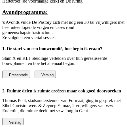
Hartetroef (de voormalige kerk) en De Kring.
Avondprogramma:
's Avonds vulde De Pastory zich met nog een 30-tal vrijwilligers met
heel uiteenlopende vragen en cases rond
gemeenschapsinfrastructuur.
Ze volgden een viertal sessies:
1. De start van een bouwcomité, hoe begin ik eraan?
Stam X en KLJ Sleidinge vertelden over hun gerealiseerde
bouwplannen en hoe het allemaal begon.
Presentatie
Verslag
2. Ruimte delen is ruimte creëren maar ook goed doorspreken
Thomas Petit, stadsondersteuner van Formaat, ging in gesprek met
Sibel Goetstouwers & Zeynep Yilmaz, 2 vrijwilligers van vzw
Enderün, die ruimte deelt met vzw Jong in Gent.
Verslag