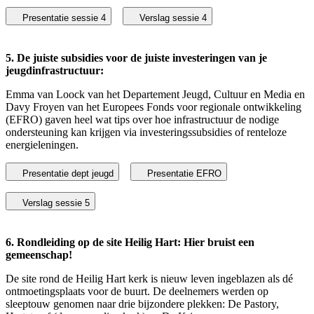
Presentatie sessie 4
Verslag sessie 4
5. De juiste subsidies voor de juiste investeringen van je
jeugdinfrastructuur:
Emma van Loock van het Departement Jeugd, Cultuur en Media en
Davy Froyen van het Europees Fonds voor regionale ontwikkeling
(EFRO) gaven heel wat tips over hoe infrastructuur de nodige
ondersteuning kan krijgen via investeringssubsidies of renteloze
energieleningen.
Presentatie dept jeugd
Presentatie EFRO
Verslag sessie 5
6. Rondleiding op de site Heilig Hart: Hier bruist een
gemeenschap!
De site rond de Heilig Hart kerk is nieuw leven ingeblazen als dé
ontmoetingsplaats voor de buurt. De deelnemers werden op
sleeptouw genomen naar drie bijzondere plekken: De Pastory,