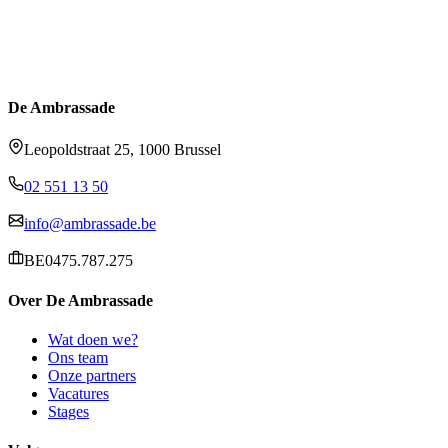
De Ambrassade
Leopoldstraat 25, 1000 Brussel
02 551 13 50
info@ambrassade.be
BE0475.787.275
Over De Ambrassade
Wat doen we?
Ons team
Onze partners
Vacatures
Stages