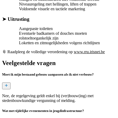
Niveauregeling met hellingen, liften of trappen
Voldoende visuele en tactiele markering
➤ Uitrusting
Aangepaste toiletten
Eventuele badkamers of douches moeten
rolstoeltoegankelijk zijn
Loketten en zitmogelijkheden volgens richtlijnen
📎 Raadpleeg de volledige verordening op
www.rru.irisnet.be
Veelgestelde vragen
Moet ik mijn bestaand gebouw aanpassen als ik niet verbouw?
Nee, de regelgeving geldt enkel bij (ver)bouw(ing) met
stedenbouwkundige vergunning of melding.
Wat met tijdelijke evenementen in jeugdinfrastructuur?