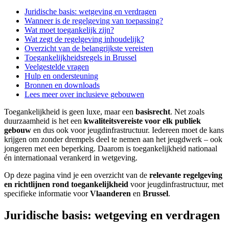
Juridische basis: wetgeving en verdragen
Wanneer is de regelgeving van toepassing?
Wat moet toegankelijk zijn?
Wat zegt de regelgeving inhoudelijk?
Overzicht van de belangrijkste vereisten
Toegankelijkheidsregels in Brussel
Veelgestelde vragen
Hulp en ondersteuning
Bronnen en downloads
Lees meer over inclusieve gebouwen
Toegankelijkheid is geen luxe, maar een
basisrecht
. Net zoals
duurzaamheid is het een
kwaliteitsvereiste voor elk publiek
gebouw
en dus ook voor jeugdinfrastructuur. Iedereen moet de kans
krijgen om zonder drempels deel te nemen aan het jeugdwerk – ook
jongeren met een beperking. Daarom is toegankelijkheid nationaal
én internationaal verankerd in wetgeving.
Op deze pagina vind je een overzicht van de
relevante regelgeving
en richtlijnen rond toegankelijkheid
voor jeugdinfrastructuur, met
specifieke informatie voor
Vlaanderen
en
Brussel
.
Juridische basis: wetgeving en verdragen