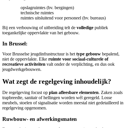
opslagruimtes (bv. bergingen)
technische ruimtes
ruimtes uitsluitend voor personeel (bv. bureaus)
Bij een verbouwing of uitbreiding telt de
volledige
publiek
toegankelijke oppervlakte van het gebouw.
In Brussel:
Voor Brusselse jeugdinfrastructuur is het
type gebouw
bepalend,
niet de oppervlakte. Elke
ruimte voor sociaal-culturele of
recreatieve activiteiten
valt onder de verplichting, en dus ook
jeugdwerkgebouwen.
Wat zegt de regelgeving inhoudelijk?
De regelgeving focust op
plan afleesbare elementen
. Zaken zoals
trapbreedte, sanitair of hellingen worden wél geregeld. Losse
meubels, stoelen of signalisatie worden meestal niet gedetailleerd in
regelgeving opgenomen.
Ruwbouw- en afwerkingsmaten