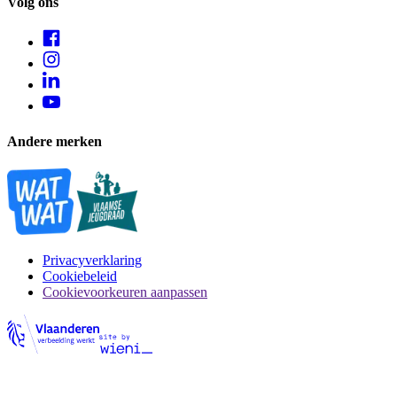
Volg ons
Andere merken
Privacyverklaring
Cookiebeleid
Cookievoorkeuren aanpassen