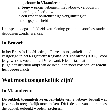
het gebouw
in Vlaanderen
ligt
er
bouwwerken
gebeuren: nieuwbouw, verbouwing,
uitbreiding of herbouw
je
een stedenbouwkundige vergunning
of
meldingsplicht hebt
Let op
: de toegankelijkheidsverordening geldt niet voor bestaande
gebouwen zonder werken.
In Brussel:
In het Brussels Hoofdstedelijk Gewest is toegankelijkheid
vastgelegd in het
Règlement Régional d’Urbanisme (RRU)
. Voor
jeugdwerk is vooral
Titel IV
relevant. Hierin staat dat
jeugdinfrastructuur altijd aan de richtlijnen moet voldoen,
ongeacht
hun oppervlakte
.
Wat moet toegankelijk zijn?
In Vlaanderen:
De
publiek toegankelijke oppervlakte
van je gebouw bepaalt wat
je verplicht toegankelijk moet maken. Dit is de som van alle ruimtes
die publiek gebruikt worden,
exclusief
: