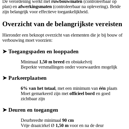
De verordening werkt met
ruwbouwmaten
(controleerbaar op
plan) en
afwerkingsmaten
(controleerbaar na oplevering). Beide
zijn belangrijk voor effectieve toegankelijkheid.
Overzicht van de belangrijkste vereisten
Hieronder een beknopt overzicht van elementen die je bij bouw of
verbouwing moet voorzien:
➤ Toegangspaden en looppaden
Minimaal
1,50 m breed
en obstakelvrij
Beperkte versmallingen onder voorwaarden mogelijk
➤ Parkeerplaatsen
6% van het totaal
, met een minimum van
één
plaats
Moet gemarkeerd zijn met
officieel bord
en goed
zichtbaar zijn
➤ Deuren en toegangen
Deurbreedte minimaal
90 cm
Vrije draaicirkel Ø
1,50 m
voor en na de deur