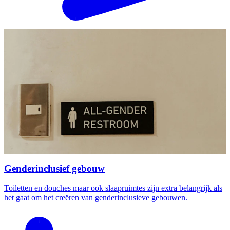
Genderinclusief gebouw
Toiletten en douches maar ook slaapruimtes zijn extra belangrijk als
het gaat om het creëren van genderinclusieve gebouwen.