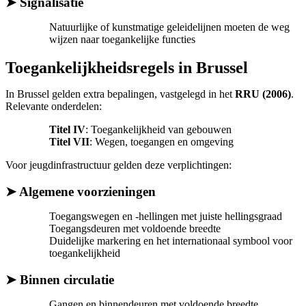
➤ Signalisatie
Natuurlijke of kunstmatige geleidelijnen moeten de weg
wijzen naar toegankelijke functies
Toegankelijkheidsregels in Brussel
In Brussel gelden extra bepalingen, vastgelegd in het
RRU (2006)
.
Relevante onderdelen:
Titel IV
: Toegankelijkheid van gebouwen
Titel VII
: Wegen, toegangen en omgeving
Voor jeugdinfrastructuur gelden deze verplichtingen:
➤ Algemene voorzieningen
Toegangswegen en -hellingen met juiste hellingsgraad
Toegangsdeuren met voldoende breedte
Duidelijke markering en het internationaal symbool voor
toegankelijkheid
➤ Binnen circulatie
Gangen en binnendeuren met voldoende breedte